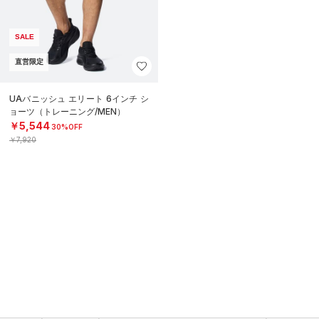
SALE
直営限定
UAバニッシュ エリート 6インチ シ
ョーツ（トレーニング/MEN）
￥5,544
30%OFF
￥7,920