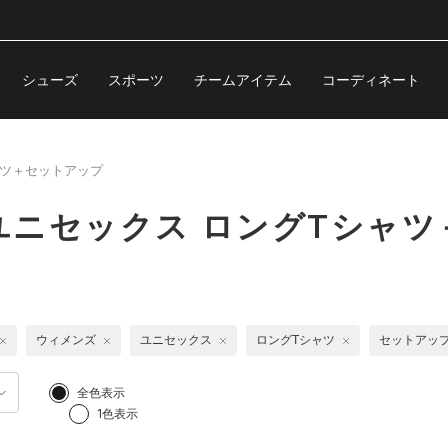
シューズ
スポーツ
チームアイテム
コーディネート
ャツ＋セットアップ
ユニセックス ロングTシャツ
ウィメンズ
ユニセックス
ロングTシャツ
セットアッ
全色表示
1色表示