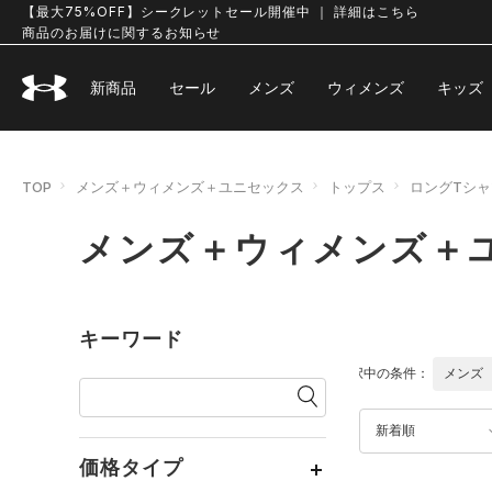
【最大75%OFF】シークレットセール開催中 ｜ 詳細はこちら
商品のお届けに関するお知らせ
新商品
セール
メンズ
ウィメンズ
キッズ
TOP
メンズ＋ウィメンズ＋ユニセックス
トップス
ロングTシ
メンズ＋ウィメンズ＋
キーワード
選択中の条件：
メンズ
新着順
価格タイプ