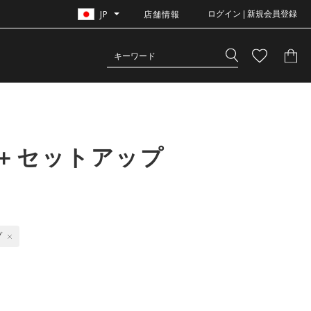
JP
店舗情報
ログイン | 新規会員登録
＋セットアップ
プ