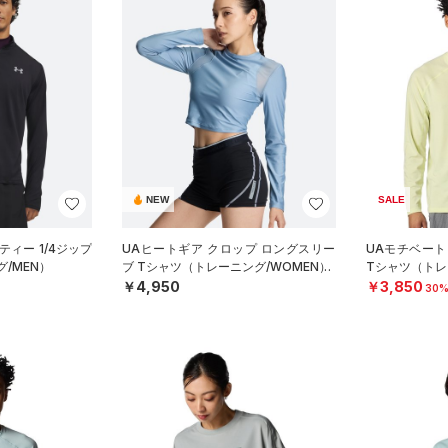
NEW
SALE
ティー 1/4ジップ
UAヒートギア クロップ ロングスリー
UAモチベート
/MEN）
ブ Tシャツ（トレーニング/WOMEN）
Tシャツ（トレ
￥4,950
￥3,850
30%