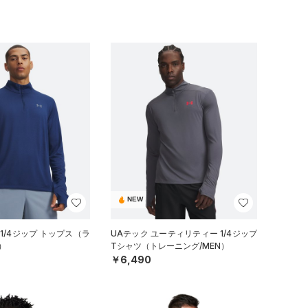
NEW
1/4ジップ トップス（ラ
UAテック ユーティリティー 1/4ジップ
）
Tシャツ（トレーニング/MEN）
￥6,490