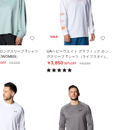
SALE
 ロングスリーブ Tシャツ
UAヘビーウエイト グラフィック ロン
/WOMEN）
グスリーブ Tシャツ（ライフスタイル/
MEN）
￥3,850
OFF
￥5,500
30%OFF
￥5,500