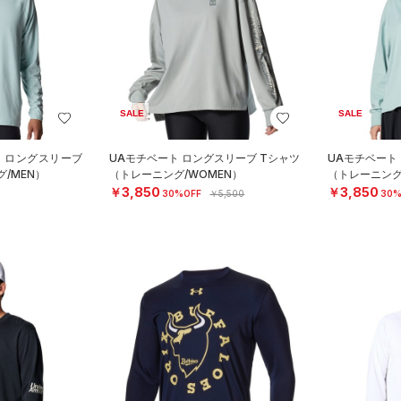
SALE
SALE
ト ロングスリーブ
UAモチベート ロングスリーブ Tシャツ
UAモチベート
/MEN）
（トレーニング/WOMEN）
（トレーニング
￥3,850
￥3,850
30%OFF
￥5,500
30%