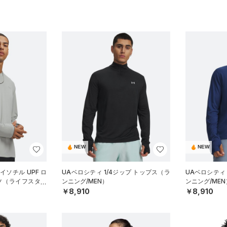
NEW
NEW
イソチル UPF ロ
UAベロシティ 1/4ジップ トップス（ラ
UAベロシティ 
ツ（ライフスタイ
ンニング/MEN）
ンニング/MEN
￥8,910
￥8,910