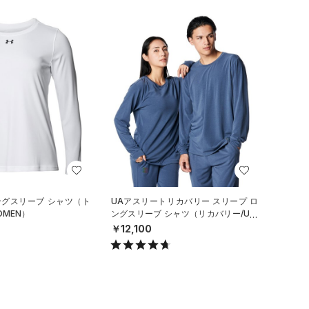
ングスリーブ シャツ（ト
UAアスリートリカバリー スリープ ロ
OMEN）
ングスリーブ シャツ（リカバリー/UNI
SEX）
￥12,100