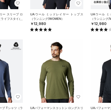
在庫残り僅か
リー スリープ ロ
UAウール ミッドレイヤー トップス
UAウール 
（ライフスタイル/
（ランニング/WOMEN）
（ランニング/
￥12,980
￥12,980
ーブ Tシャツ（ラ
UAパフォーマンスコットン ロングスリ
UAパフォーマ