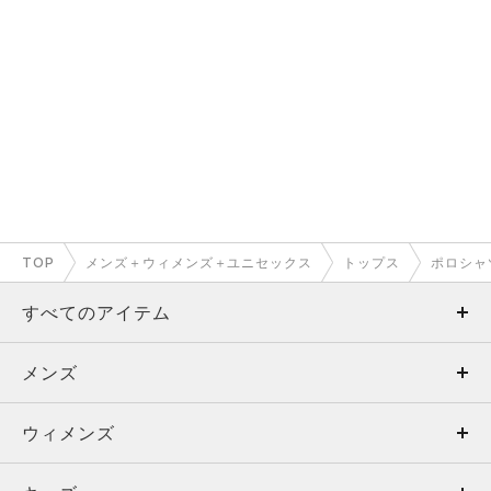
TOP
メンズ＋ウィメンズ＋ユニセックス
トップス
ポロシャ
すべてのアイテム
メンズ
メンズ
ウィメンズ
トップス
ウィメンズ