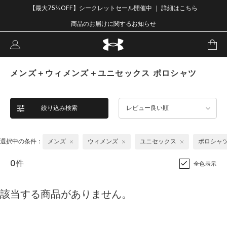
【最大75%OFF】シークレットセール開催中 ｜ 詳細はこちら
商品のお届けに関するお知らせ
メンズ＋ウィメンズ＋ユニセックス ポロシャツ
絞り込み検索
レビュー良い順
選択中の条件：
メンズ
ウィメンズ
ユニセックス
ポロシャ
0件
全色表示
該当する商品がありません。