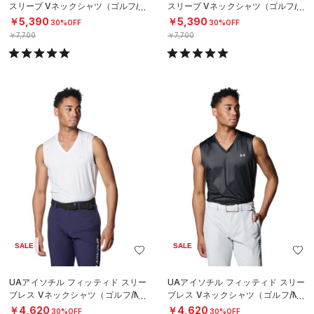
スリーブ Vネックシャツ（ゴルフ/M
スリーブ Vネックシャツ（ゴルフ/M
EN）
EN）
￥5,390
￥5,390
30%OFF
30%OFF
￥7,700
￥7,700
SALE
SALE
UAアイソチル フィッティド スリー
UAアイソチル フィッティド スリー
ブレス Vネックシャツ（ゴルフ/ME
ブレス Vネックシャツ（ゴルフ/ME
N）
N）
￥4,620
￥4,620
30%OFF
30%OFF