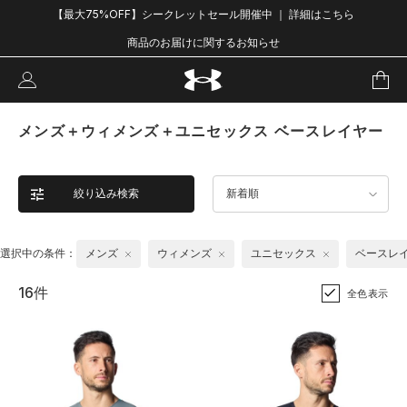
【最大75%OFF】シークレットセール開催中 ｜ 詳細はこちら
商品のお届けに関するお知らせ
メンズ＋ウィメンズ＋ユニセックス ベースレイヤー
絞り込み検索
新着順
選択中の条件：
メンズ
ウィメンズ
ユニセックス
ベースレ
16件
全色表示