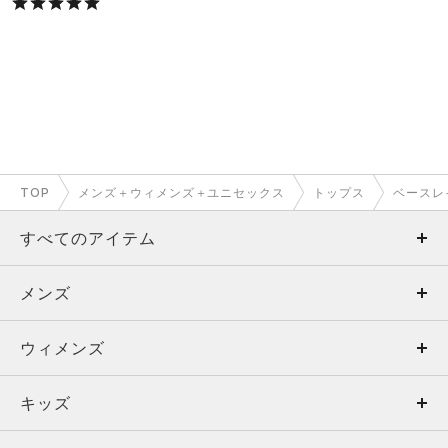
TOP
メンズ＋ウィメンズ＋ユニセックス
トップス
ベースレ
すべてのアイテム
メンズ
メンズ
ウィメンズ
トップス
ウィメンズ
キッズ
トップス
ボトムス
キッズ