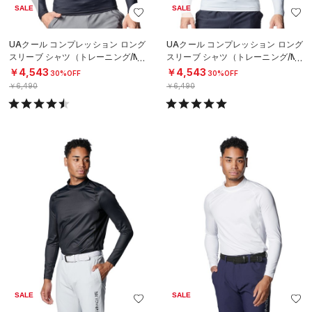
SALE
SALE
UAクール コンプレッション ロング
UAクール コンプレッション ロング
スリーブ シャツ（トレーニング/ME
スリーブ シャツ（トレーニング/ME
N）
N）
￥4,543
￥4,543
30%OFF
30%OFF
￥6,490
￥6,490
SALE
SALE