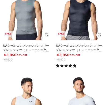
SALE
SALE
UAクール コンプレッション スリー
UAクール コンプレッション スリー
ブレス シャツ（トレーニング/ME
ブレス シャツ（トレーニング/ME
N）
N）
￥3,850
￥3,850
30%OFF
30%OFF
￥5,500
￥5,500