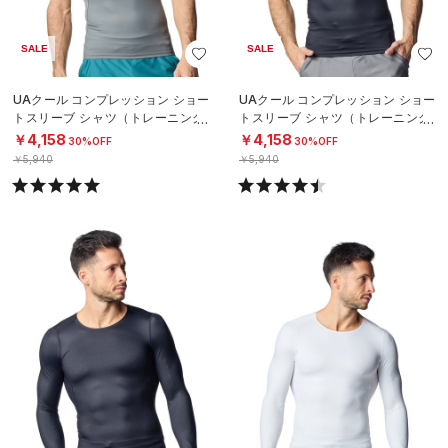
SALE
SALE
UAクール コンプレッション ショー
UAクール コンプレッション ショー
トスリーブ シャツ（トレーニング/
トスリーブ シャツ（トレーニング/
MEN）
MEN）
￥4,158
￥4,158
30%OFF
30%OFF
￥5,940
￥5,940