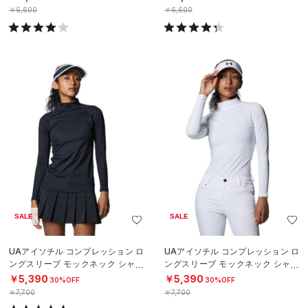
￥6,600
￥6,600
SALE
SALE
UAアイソチル コンプレッション ロ
UAアイソチル コンプレッション ロ
ングスリーブ モックネック シャツ
ングスリーブ モックネック シャツ
（ゴルフ/WOMEN）
（ゴルフ/WOMEN）
￥5,390
￥5,390
30%OFF
30%OFF
￥7,700
￥7,700