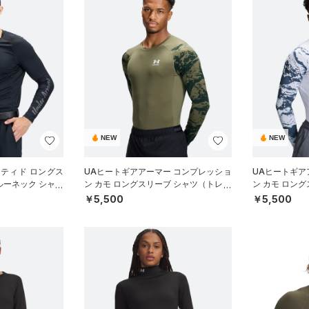
NEW
NEW
ッティド ロングス
UAヒートギアアーマー コンプレッショ
UAヒートギア
ルーネック シャツ
ン カモ ロングスリーブ シャツ（トレー
ン カモ ロン
ニング/MEN）
ニング/MEN）
￥5,500
￥5,500