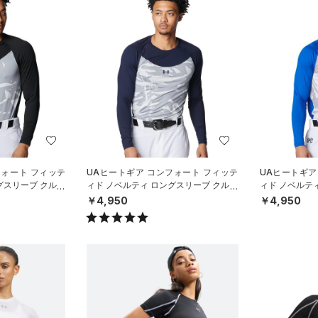
フォート フィッテ
UAヒートギア コンフォート フィッテ
UAヒートギア
グスリーブ クルー
ィド ノベルティ ロングスリーブ クルー
ィド ノベルテ
ボール/M
ネック シャツ（ベースボール/M
ネック シャツ
￥4,950
￥4,950