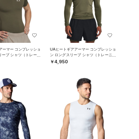
アーマー コンプレッショ
UAヒートギアアーマー コンプレッショ
リーブ シャツ（トレーニ
ン ロングスリーブ シャツ（トレーニン
グ/MEN）
￥4,950