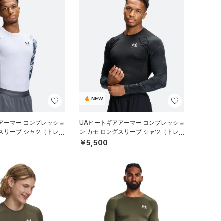
NEW
アーマー コンプレッショ
UAヒートギアアーマー コンプレッショ
グスリーブ シャツ（トレー
ン カモ ロングスリーブ シャツ（トレー
ニング/MEN）
￥5,500