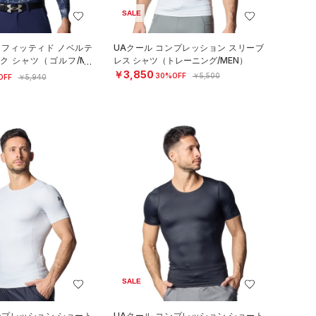
SALE
 フィッティド ノベルテ
UAクール コンプレッション スリーブ
ク シャツ（ゴルフ/ME
レス シャツ（トレーニング/MEN）
￥3,850
30%OFF
￥5,500
OFF
￥5,940
SALE
ンプレッション ショート
UAクール コンプレッション ショート