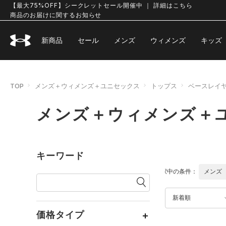
【最大75%OFF】シークレットセール開催中 ｜ 詳細はこちら
商品のお届けに関するお知らせ
新商品
セール
メンズ
ウィメンズ
キッズ
TOP
メンズ＋ウィメンズ＋ユニセックス
トップス
ベースレイ
メンズ＋ウィメンズ＋
キーワード
選択中の条件：
メンズ
新着順
価格タイプ