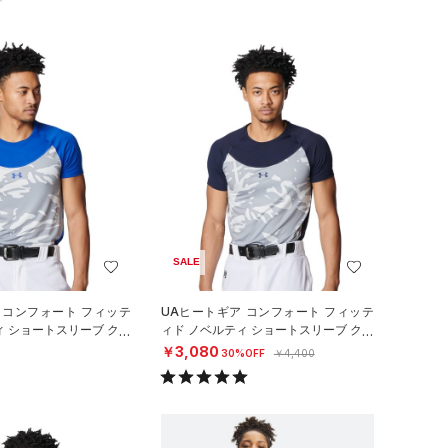
SALE
 コンフォート フィッテ
UAヒートギア コンフォート フィッテ
ィ ショートスリーブ クル
ィド ノベルティ ショートスリーブ クル
ツ（ベースボール
ーネック シャツ（ベースボール
￥3,080
30%OFF
￥4,400