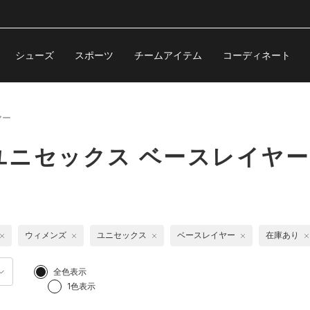
シューズ
スポーツ
チームアイテム
コーディネート
ヤー
ユニセックス ベースレイヤー
ウィメンズ
ユニセックス
ベースレイヤー
在庫あり
全色表示
1色表示