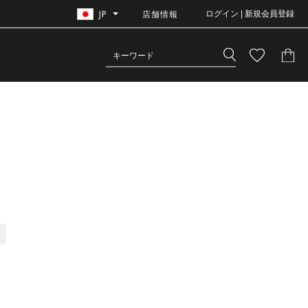
JP
店舗情報
ログイン | 新規会員登録