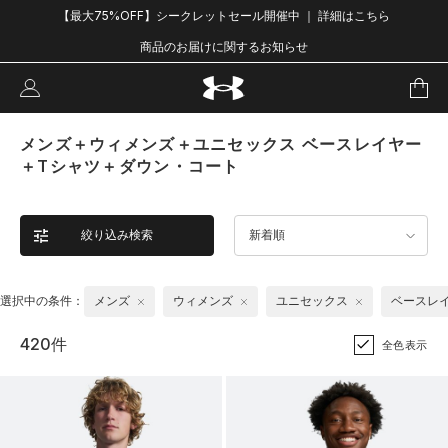
【最大75%OFF】シークレットセール開催中 ｜ 詳細はこちら
商品のお届けに関するお知らせ
メンズ＋ウィメンズ＋ユニセックス ベースレイヤー
＋Tシャツ＋ダウン・コート
絞り込み検索
新着順
選択中の条件：
メンズ
ウィメンズ
ユニセックス
ベースレ
420件
全色表示