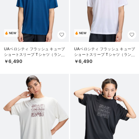
NEW
NEW
UAベロシティ フラッシュ キューブ
UAベロシティ フラッシュ キューブ
ショートスリーブ Tシャツ（ランニ
ショートスリーブ Tシャツ（ランニ
ング/MEN）
ング/MEN）
￥6,490
￥6,490