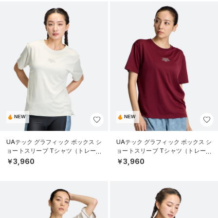
NEW
NEW
UAテック グラフィック ボックス シ
UAテック グラフィック ボックス シ
ョートスリーブ Tシャツ（トレーニ
ョートスリーブ Tシャツ（トレーニ
ング/WOMEN）
ング/WOMEN）
￥3,960
￥3,960