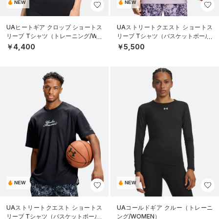
NEW
NEW
UAヒートギア クロップ ショートス
UAストリートクエスト ショートス
リーブ Tシャツ（トレーニング/WO
リーブ Tシャツ（バスケットボール/
MEN）
MEN）
￥4,400
￥5,500
NEW
NEW
UAストリートクエスト ショートス
UAコールドギア クルー（トレーニ
リーブ Tシャツ（バスケットボール/
ング/WOMEN）