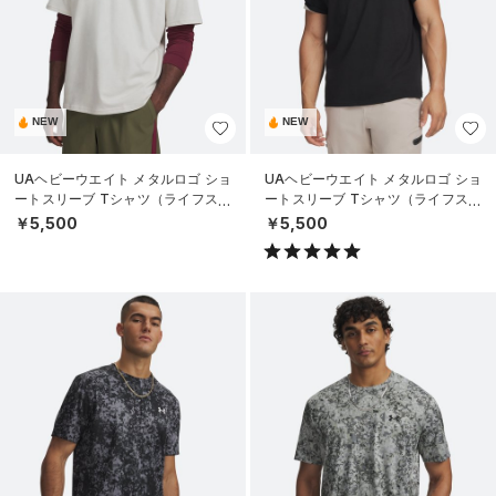
NEW
NEW
UAヘビーウエイト メタルロゴ ショ
UAヘビーウエイト メタルロゴ ショ
ートスリーブ Tシャツ（ライフスタ
ートスリーブ Tシャツ（ライフスタ
イル/MEN）
イル/MEN）
￥5,500
￥5,500