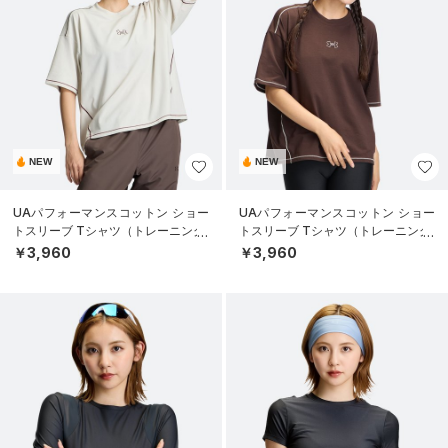
NEW
NEW
UAパフォーマンスコットン ショー
UAパフォーマンスコットン ショー
トスリーブ Tシャツ（トレーニング/
トスリーブ Tシャツ（トレーニング/
WOMEN）
WOMEN）
￥3,960
￥3,960