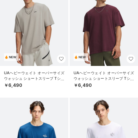
NEW
NEW
UAヘビーウェイト オーバーサイズ
UAヘビーウェイト オーバーサイズ
ウォッシュ ショートスリーブ Tシャ
ウォッシュ ショートスリーブ Tシャ
ツ（ライフスタイル/MEN）
ツ（ライフスタイル/MEN）
￥6,490
￥6,490