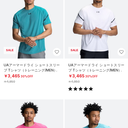
SALE
SALE
UAアーマードライ ショートスリー
UAアーマードライ ショートスリー
ブ Tシャツ（トレーニング/MEN）
ブ Tシャツ（トレーニング/MEN）
￥3,465
￥3,465
30%OFF
30%OFF
￥4,950
￥4,950