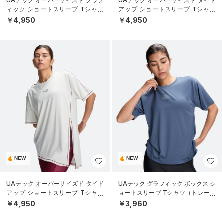
UAテック オーバーサイズド グラフ
UAテック オーバーサイズド タイド
ィック ショートスリーブ Tシャツ
アップ ショートスリーブ Tシャツ
（トレーニング/WOMEN）
（トレーニング/WOMEN）
￥4,950
￥4,950
NEW
NEW
UAテック オーバーサイズド タイド
UAテック グラフィック ボックス シ
アップ ショートスリーブ Tシャツ
ョートスリーブ Tシャツ（トレーニ
（トレーニング/WOMEN）
ング/WOMEN）
￥4,950
￥3,960