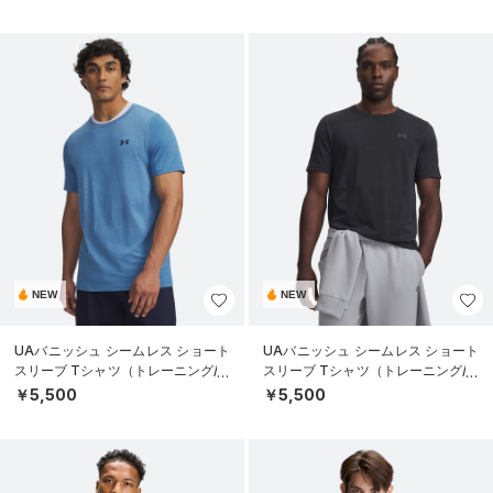
NEW
NEW
UAバニッシュ シームレス ショート
UAバニッシュ シームレス ショート
スリーブ Tシャツ（トレーニング/M
スリーブ Tシャツ（トレーニング/M
EN）
EN）
￥5,500
￥5,500