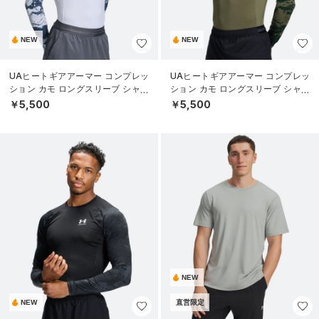
NEW
NEW
UAヒートギアアーマー コンプレッ
UAヒートギアアーマー コンプレッ
ション カモ ロングスリーブ シャツ
ション カモ ロングスリーブ シャツ
（トレーニング/MEN）
（トレーニング/MEN）
￥5,500
￥5,500
NEW
NEW
直営限定