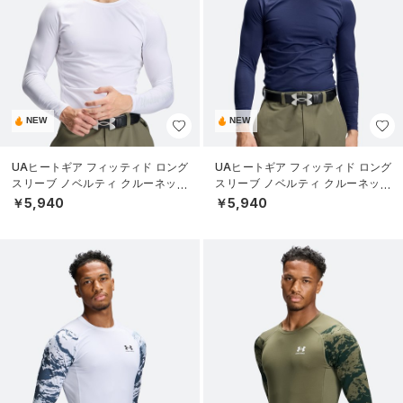
NEW
NEW
UAヒートギア フィッティド ロング
UAヒートギア フィッティド ロング
スリーブ ノベルティ クルーネック
スリーブ ノベルティ クルーネック
シャツ（ゴルフ/MEN）
シャツ（ゴルフ/MEN）
￥5,940
￥5,940