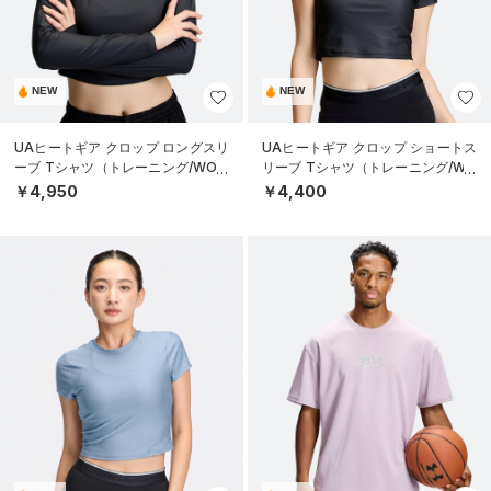
NEW
NEW
UAヒートギア クロップ ロングスリ
UAヒートギア クロップ ショートス
ーブ Tシャツ（トレーニング/WOM
リーブ Tシャツ（トレーニング/WO
EN）
MEN）
￥4,950
￥4,400