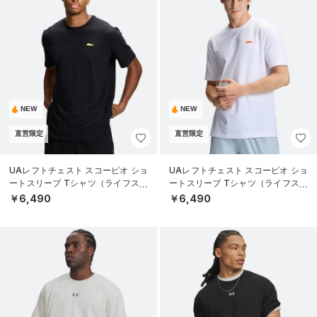
NEW
NEW
直営限定
直営限定
UAレフトチェスト スコーピオ ショ
UAレフトチェスト スコーピオ ショ
ートスリーブ Tシャツ（ライフスタ
ートスリーブ Tシャツ（ライフスタ
イル/MEN）
イル/MEN）
￥6,490
￥6,490