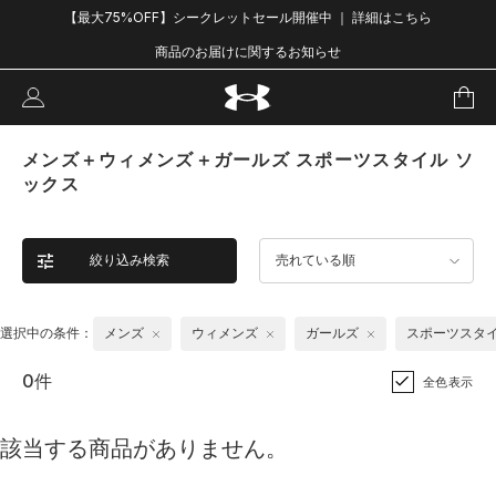
【最大75%OFF】シークレットセール開催中 ｜ 詳細はこちら
商品のお届けに関するお知らせ
メンズ＋ウィメンズ＋ガールズ スポーツスタイル ソ
ックス
絞り込み検索
売れている順
選択中の条件：
メンズ
ウィメンズ
ガールズ
スポーツスタ
0件
全色表示
該当する商品がありません。