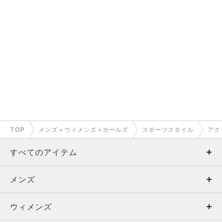
TOP
メンズ＋ウィメンズ＋ガールズ
スポーツスタイル
アク
すべてのアイテム
メンズ
メンズ
ウィメンズ
トップス
ウィメンズ