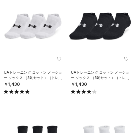
UAトレーニング コットン ノーショ
UAトレーニング コットン ノーショ
ー ソックス （3足セット）（トレー
ー ソックス （3足セット）（トレー
ニング/UNISEX）
ニング/UNISEX）
￥1,430
￥1,430