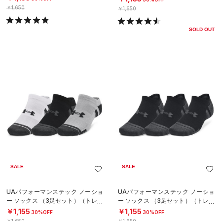
￥1,650
￥1,650
SOLD OUT
SALE
SALE
UAパフォーマンステック ノーショ
UAパフォーマンステック ノーショ
ー ソックス （3足セット）（トレー
ー ソックス （3足セット）（トレー
ニング/UNISEX）
ニング/UNISEX）
￥1,155
￥1,155
30%OFF
30%OFF