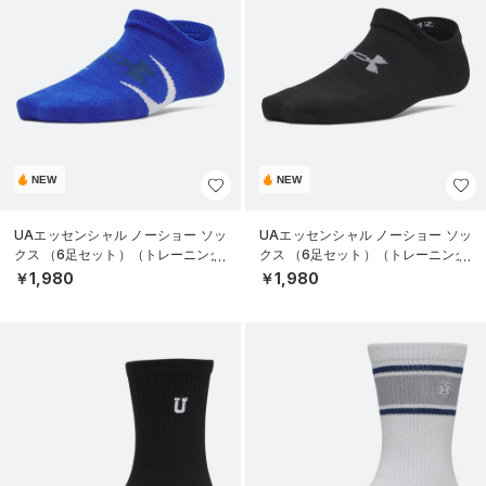
NEW
NEW
UAエッセンシャル ノーショー ソッ
UAエッセンシャル ノーショー ソッ
クス （6足セット）（トレーニング/
クス （6足セット）（トレーニング/
KIDS）
KIDS）
￥1,980
￥1,980