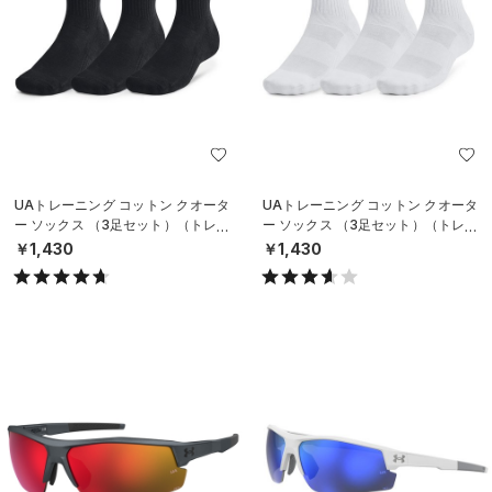
UAトレーニング コットン クオータ
UAトレーニング コットン クオータ
ー ソックス （3足セット）（トレー
ー ソックス （3足セット）（トレー
ニング/UNISEX）
ニング/UNISEX）
￥1,430
￥1,430