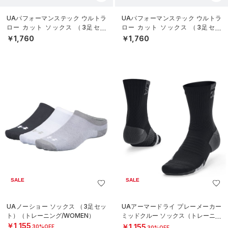
UAパフォーマンステック ウルトラ
UAパフォーマンステック ウルトラ
ロー カット ソックス （3足セッ
ロー カット ソックス （3足セッ
ト）（トレーニング/UNISEX）
ト）（トレーニング/UNISEX）
￥1,760
￥1,760
SALE
SALE
UAノーショー ソックス （3足セッ
UAアーマードライ プレーメーカー
ト）（トレーニング/WOMEN）
ミッドクルー ソックス（トレーニン
グ/UNISEX）
￥1,155
￥1,155
30%OFF
30%OFF