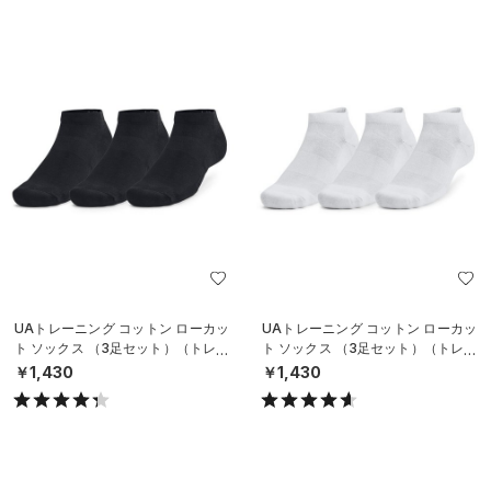
UAトレーニング コットン ローカッ
UAトレーニング コットン ローカッ
ト ソックス （3足セット）（トレー
ト ソックス （3足セット）（トレー
ニング/UNISEX）
ニング/UNISEX）
￥1,430
￥1,430