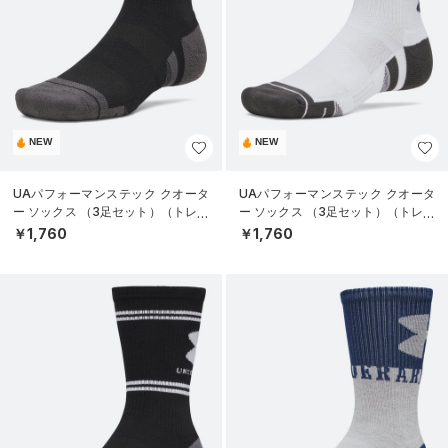
NEW
NEW
UAパフォーマンステック クオータ
UAパフォーマンステック クオータ
ー ソックス （3足セット）（トレー
ー ソックス （3足セット）（トレー
ニング/UNISEX）
ニング/UNISEX）
￥1,760
￥1,760