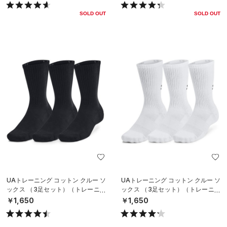
SOLD OUT
SOLD OUT
UAトレーニング コットン クルー ソ
UAトレーニング コットン クルー ソ
ックス （3足セット）（トレーニン
ックス （3足セット）（トレーニン
グ/UNISEX）
グ/UNISEX）
￥1,650
￥1,650