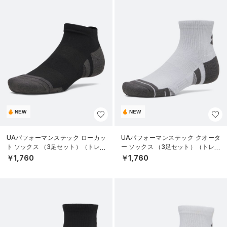
NEW
NEW
UAパフォーマンステック ローカッ
UAパフォーマンステック クオータ
ト ソックス （3足セット）（トレー
ー ソックス （3足セット）（トレー
ニング/UNISEX）
ニング/UNISEX）
￥1,760
￥1,760