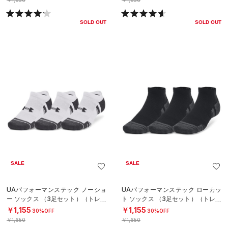
￥1,650
￥1,650
SOLD OUT
SOLD OUT
SALE
SALE
UAパフォーマンステック ノーショ
UAパフォーマンステック ローカッ
ー ソックス （3足セット）（トレー
ト ソックス （3足セット）（トレー
ニング/UNISEX）
ニング/UNISEX）
￥1,155
￥1,155
30%OFF
30%OFF
￥1,650
￥1,650