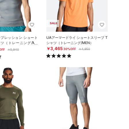
SALE
ンプレッション ショート
UAアーマードライ ショートスリーブ T
ャツ（トレーニング/ME
シャツ（トレーニング/MEN）
￥3,465
30%OFF
￥4,950
OFF
￥5,940