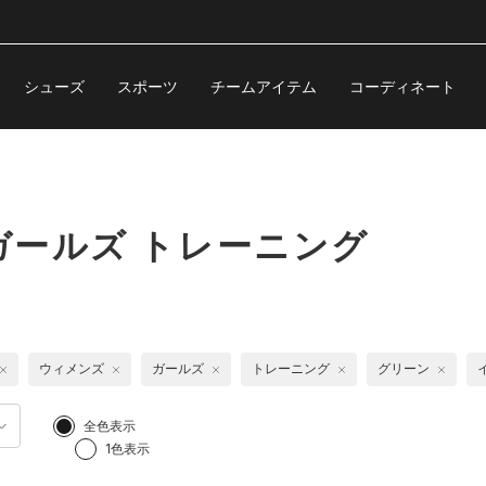
シューズ
スポーツ
チームアイテム
コーディネート
ールズ トレーニング
ウィメンズ
ガールズ
トレーニング
グリーン
全色表示
1色表示