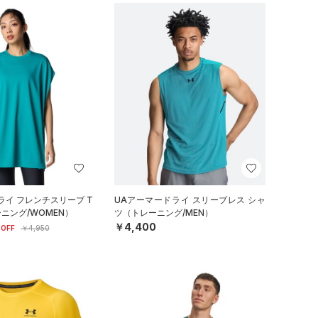
ライ フレンチスリーブ T
UAアーマードライ スリーブレス シャ
ニング/WOMEN）
ツ（トレーニング/MEN）
￥4,400
OFF
￥4,950