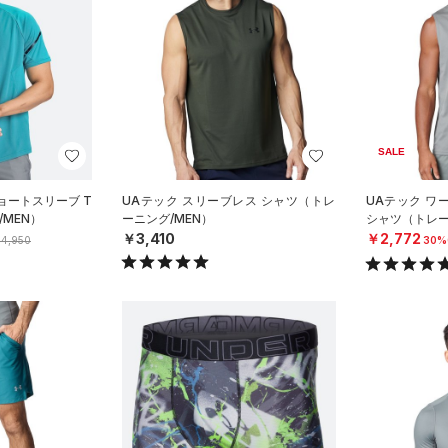
SALE
ョートスリーブ T
UAテック スリーブレス シャツ（トレ
UAテック ワ
MEN）
ーニング/MEN）
シャツ（トレー
￥3,410
￥2,772
4,950
30%