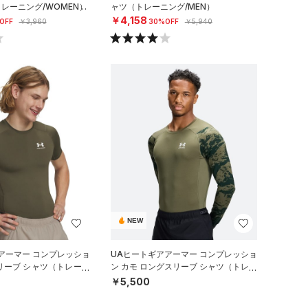
トレーニング/WOMEN）
ャツ（トレーニング/MEN）
￥4,158
OFF
￥3,960
30%OFF
￥5,940
NEW
アーマー コンプレッショ
UAヒートギアアーマー コンプレッショ
リーブ シャツ（トレーニ
ン カモ ロングスリーブ シャツ（トレー
ニング/MEN）
￥5,500