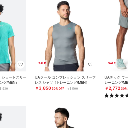
SALE
SALE
ト ショートスリー
UAクール コンプレッション スリーブ
UAテック ワ
ング/MEN）
レス シャツ（トレーニング/MEN）
レーニング/ME
￥3,850
￥2,772
6,930
30%OFF
￥5,500
30%