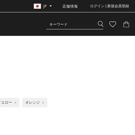
JP
店舗情報
ログイン | 新規会員登録
イエロー
オレンジ