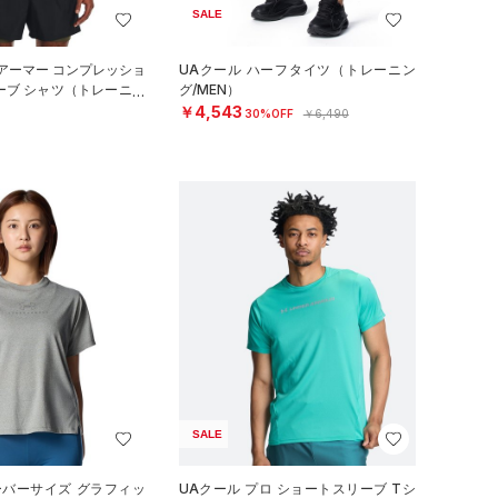
SALE
アーマー コンプレッショ
UAクール ハーフタイツ（トレーニン
ーブ シャツ（トレーニン
グ/MEN）
￥4,543
30%OFF
￥6,490
SALE
ーバーサイズ グラフィッ
UAクール プロ ショートスリーブ Tシ