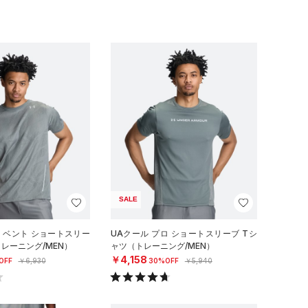
SALE
ロ ベント ショートスリー
UAクール プロ ショートスリーブ Tシ
トレーニング/MEN）
ャツ（トレーニング/MEN）
￥4,158
OFF
￥6,930
30%OFF
￥5,940