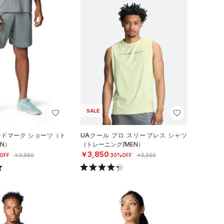
SALE
ードマーク ショーツ（ト
UAクール プロ スリーブレス シャツ
N）
（トレーニング/MEN）
￥3,850
OFF
￥3,960
30%OFF
￥5,500