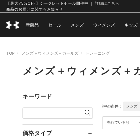
【最大75%OFF】シークレットセール開催中 ｜ 詳細はこちら
商品のお届けに関するお知らせ
新商品
セール
メンズ
ウィメンズ
キッズ
TOP
メンズ＋ウィメンズ＋ガールズ
トレーニング
メンズ＋ウィメンズ＋ガ
キーワード
選択中の条件：
メンズ
売れている順
価格タイプ