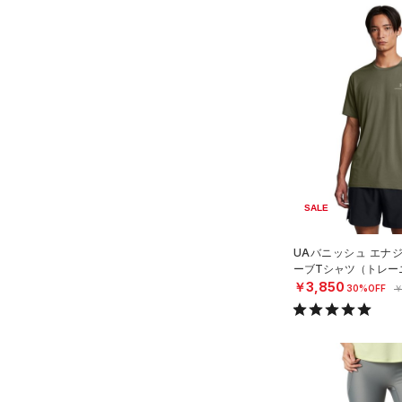
SALE
UAバニッシュ エナ
ーブTシャツ（トレーニ
￥3,850
30%OFF
￥