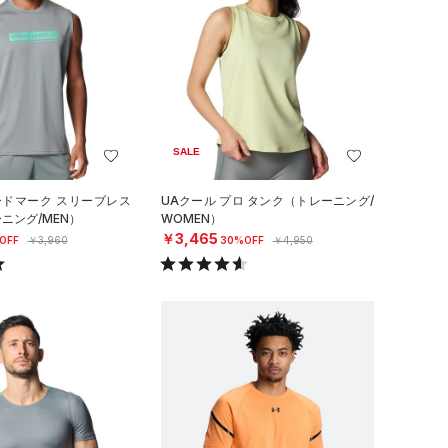
SALE
ードマーク スリーブレス
UAクール プロ タンク（トレーニング/
ニング/MEN）
WOMEN）
￥3,465
OFF
￥3,960
30%OFF
￥4,950