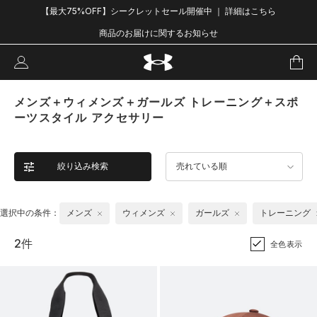
【最大75%OFF】シークレットセール開催中 ｜ 詳細はこちら
商品のお届けに関するお知らせ
メンズ＋ウィメンズ＋ガールズ トレーニング＋スポ
ーツスタイル アクセサリー
絞り込み検索
売れている順
選択中の条件：
メンズ
ウィメンズ
ガールズ
トレーニング
2件
全色表示