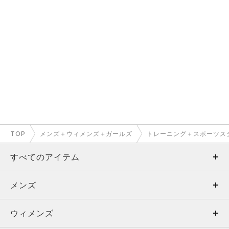
TOP
メンズ＋ウィメンズ＋ガールズ
トレーニング＋スポーツス
すべてのアイテム
メンズ
メンズ
ウィメンズ
トップス
ウィメンズ