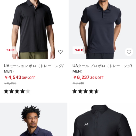
SALE
SALE
UAモーション ポロ（トレーニング/
UAクール プロ ポロ（トレーニング/
MEN）
MEN）
￥4,543
￥6,237
30%OFF
30%OFF
￥6,490
￥8,910