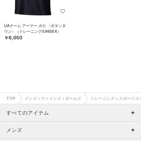
UAチーム アーマー ポロ 〈ボタンダ
ウン〉（トレーニング/UNISEX）
￥6,050
TOP
メンズ＋ウィメンズ＋ガールズ
トレーニング＋スポーツス
すべてのアイテム
メンズ
メンズ