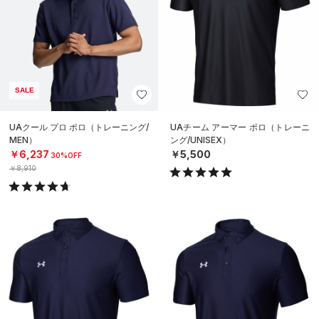
SALE
UAクール プロ ポロ（トレーニング/
UAチーム アーマー ポロ（トレーニ
MEN）
ング/UNISEX）
￥6,237
￥5,500
30%OFF
￥8,910