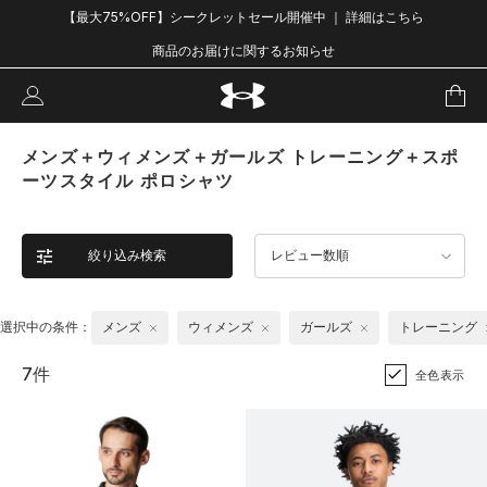
【最大75%OFF】シークレットセール開催中 ｜ 詳細はこちら
商品のお届けに関するお知らせ
メンズ＋ウィメンズ＋ガールズ トレーニング＋スポ
ーツスタイル ポロシャツ
絞り込み検索
レビュー数順
選択中の条件：
メンズ
ウィメンズ
ガールズ
トレーニング
7件
全色表示