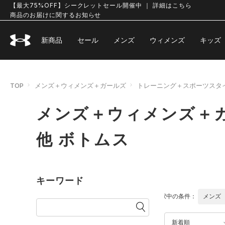
【最大75%OFF】シークレットセール開催中 ｜ 詳細はこちら
商品のお届けに関するお知らせ
新商品
セール
メンズ
ウィメンズ
キッズ
TOP
メンズ＋ウィメンズ＋ガールズ
トレーニング＋スポーツスタ
メンズ＋ウィメンズ＋
他 ボトムス
キーワード
選択中の条件：
メンズ
新着順