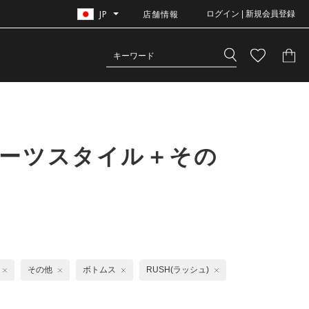
JP
店舗情報
ログイン | 新規会員登録
ポーツスタイル＋その
その他
ボトムス
RUSH(ラッシュ)