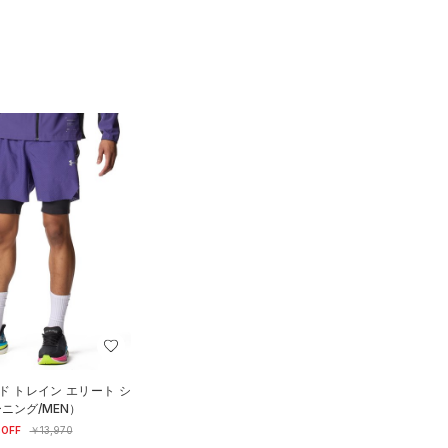
ド トレイン エリート シ
ニング/MEN）
OFF
￥13,970