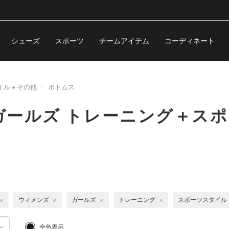
シューズ
スポーツ
チームアイテム
コーディネート
イル＋その他
ボトムス
ガールズ トレーニング＋ス
ウィメンズ
ガールズ
トレーニング
スポーツスタイル
全色表示