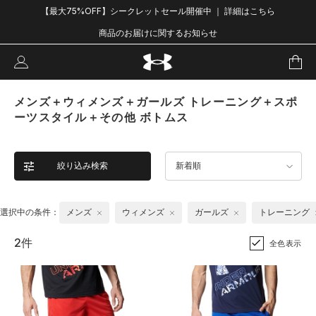
【最大75%OFF】シークレットセール開催中 ｜ 詳細はこちら
商品のお届けに関するお知らせ
メンズ＋ウィメンズ＋ガールズ トレーニング＋スポ
ーツスタイル＋その他 ボトムス
絞り込み検索
新着順
選択中の条件：
メンズ
ウィメンズ
ガールズ
トレーニング
2件
全色表示