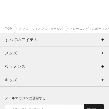
TOP
メンズ＋ウィメンズ＋ガールズ
トレーニング＋スポーツス
すべてのアイテム
メンズ
メンズ
ウィメンズ
トップス
ウィメンズ
キッズ
トップス
ボトムス
キッズ
トップス
ボトムス
シューズ
シューズ
メールマガジンに登録する
ボトムス
シューズ
アクセサリー
アクセサリー