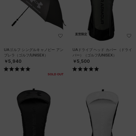
直営限定
UAゴルフ シングルキャノピー アン
UAドライブ ヘッド カバー （ドライ
ブレラ（ゴルフ/UNISEX）
バー）（ゴルフ/UNISEX）
￥5,940
￥5,500
SOLD OUT