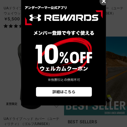
UAドライブ ヘッド カバー （フェア
UAドライブ ヘッド カバー （ユーテ
ウェイウッド）（ゴルフ/UNISEX）
ィリティ）（ゴルフ/UNISEX）
￥5,500
￥5,500
直営限定
UAドライブ ヘッド カバー （ユーテ
BEST SELLERS
ィリティ）（ゴルフ/UNISEX）