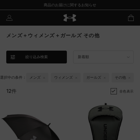
商品のお届けに関するお知らせ
メンズ＋ウィメンズ＋ガールズ その他
絞り込み検索
新着順
選択中の条件：
メンズ
ウィメンズ
ガールズ
その他
12件
全色表示