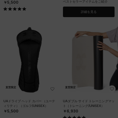
ベストセラーアイテムをご紹介
￥5,500
詳細を見る
直営限定
直営限定
UAドライブ ヘッド カバー （ユーテ
UAダブル サイド トレーニングマッ
ィリティ）（ゴルフ/UNISEX）
ト（トレーニング/UNISEX）
￥5,500
￥6,930