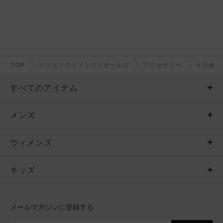
TOP
メンズ＋ウィメンズ＋ガールズ
アクセサリー
その他
すべてのアイテム
メンズ
メンズ
ウィメンズ
トップス
ウィメンズ
キッズ
トップス
ボトムス
キッズ
トップス
ボトムス
シューズ
シューズ
メールマガジンに登録する