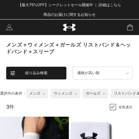
【最大75%OFF】シークレットセール開催中 ｜ 詳細はこちら
商品のお届けに関するお知らせ
メンズ＋ウィメンズ＋ガールズ リストバンド＆ヘッ
ドバンド＋スリーブ
絞り込み検索
価格が高い順
選択中の条件：
メンズ
ウィメンズ
ガールズ
リストバンド
3件
全色表示