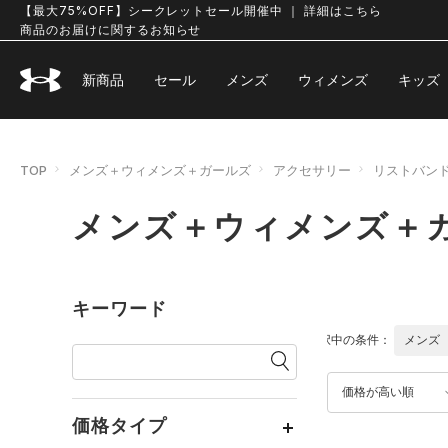
【最大75%OFF】シークレットセール開催中 ｜ 詳細はこちら
商品のお届けに関するお知らせ
新商品
セール
メンズ
ウィメンズ
キッズ
TOP
メンズ＋ウィメンズ＋ガールズ
アクセサリー
リストバン
メンズ＋ウィメンズ＋
キーワード
選択中の条件：
メンズ
価格が高い順
価格タイプ