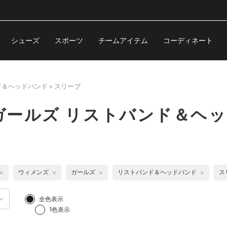
シューズ
スポーツ
チームアイテム
コーディネート
ド＆ヘッドバンド＋スリーブ
ガールズ リストバンド＆ヘ
ウィメンズ
ガールズ
リストバンド＆ヘッドバンド
ス
全色表示
1色表示