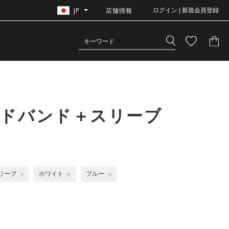
JP
店舗情報
ログイン | 新規会員登録
ッドバンド＋スリーブ
リーブ
ホワイト
ブルー