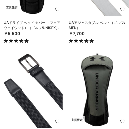
直営限定
UAドライブ ヘッド カバー （フェア
UAアジャスタブル ベルト（ゴルフ/
ウェイウッド）（ゴルフ/UNISEX）
MEN）
￥5,500
￥7,700
直営限定