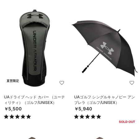
直営限定
UAドライブ ヘッド カバー （ユーテ
UAゴルフ シングルキャノピー アン
ィリティ）（ゴルフ/UNISEX）
ブレラ（ゴルフ/UNISEX）
￥5,500
￥5,940
SOLD OUT