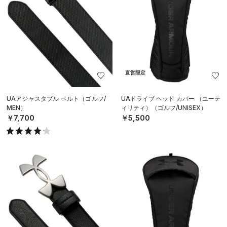
直営限定
UAアジャスタブル ベルト（ゴルフ/
UAドライブ ヘッド カバー （ユーテ
MEN）
ィリティ）（ゴルフ/UNISEX）
￥7,700
￥5,500