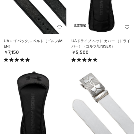
直営限定
UAロゴ バックル ベルト（ゴルフ/M
UAドライブ ヘッド カバー （ドライ
EN）
バー）（ゴルフ/UNISEX）
￥7,150
￥5,500