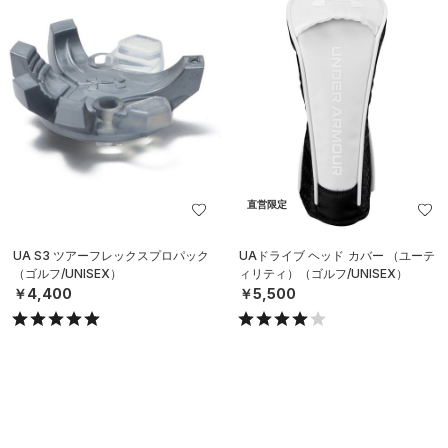
直営限定
UA S3 ツアーフレックスプロパック
UAドライブ ヘッド カバー （ユーテ
（ゴルフ/UNISEX）
ィリティ）（ゴルフ/UNISEX）
￥4,400
￥5,500