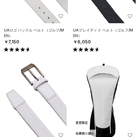
UAロゴ バックル ベルト（ゴルフ/M
UAブレイディド ベルト（ゴルフ/M
EN）
EN）
￥7,150
￥6,050
直営限定
在庫残り僅か