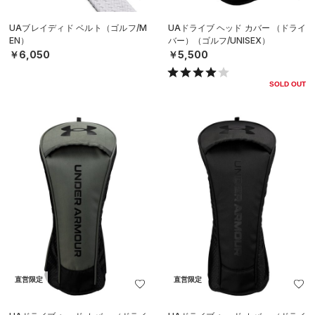
UAブレイディド ベルト（ゴルフ/M
UAドライブ ヘッド カバー （ドライ
EN）
バー）（ゴルフ/UNISEX）
￥6,050
￥5,500
SOLD OUT
直営限定
直営限定