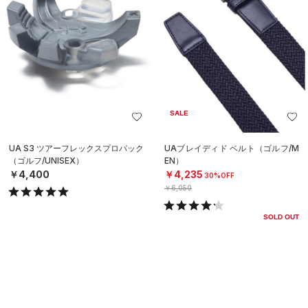
SALE
UA S3 ツアーフレックスプロパック
UAブレイディド ベルト（ゴルフ/M
（ゴルフ/UNISEX）
EN）
￥4,400
￥4,235
30%OFF
￥6,050
SOLD OUT