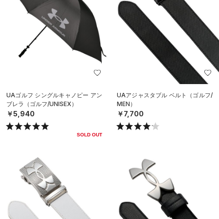
UAゴルフ シングルキャノピー アン
UAアジャスタブル ベルト（ゴルフ/
ブレラ（ゴルフ/UNISEX）
MEN）
￥5,940
￥7,700
SOLD OUT