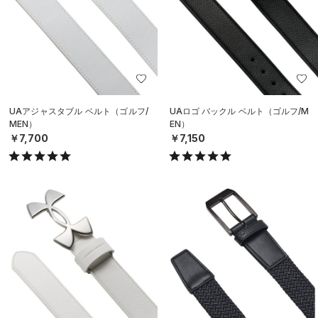
UAアジャスタブル ベルト（ゴルフ/
UAロゴ バックル ベルト（ゴルフ/M
MEN）
EN）
￥7,700
￥7,150