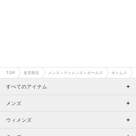
TOP
直営限定
メンズ＋ウィメンズ＋ガールズ
ボトムス
すべてのアイテム
メンズ
メンズ
ウィメンズ
トップス
ウィメンズ