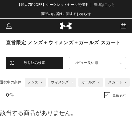
【最大75%OFF】シークレットセール開催中 ｜ 詳細はこちら
商品のお届けに関するお知らせ
直営限定 メンズ＋ウィメンズ＋ガールズ スカート
絞り込み検索
レビュー良い順
選択中の条件：
メンズ
ウィメンズ
ガールズ
スカート
0件
全色表示
該当する商品がありません。