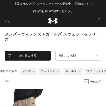
【最大75%OFF】シークレットセール開催中 ｜ 詳細はこちら
商品のお届けに関するお知らせ
メンズ＋ウィメンズ＋ガールズ スウェット＆フリー
ス
絞り込み検索
売れている順
選択中の条件：
メンズ
ウィメンズ
ガールズ
スウェット＆
1件
全色表示