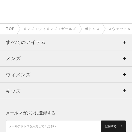
TOP
メンズ＋ウィメンズ＋ガールズ
ボトムス
スウェット＆
すべてのアイテム
メンズ
メンズ
ウィメンズ
トップス
ウィメンズ
キッズ
トップス
ボトムス
キッズ
トップス
ボトムス
シューズ
シューズ
メールマガジンに登録する
ボトムス
シューズ
アクセサリー
アクセサリー
登録する