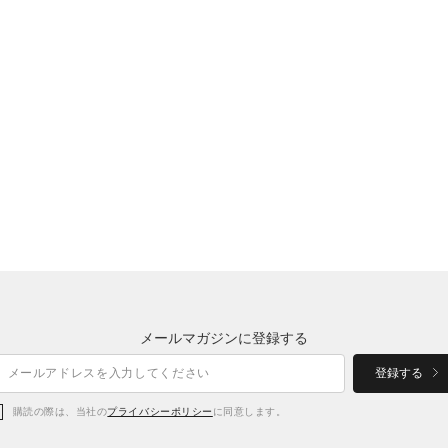
メールマガジンに登録する
登録する
購読の際は、当社の
プライバシーポリシー
に同意します。