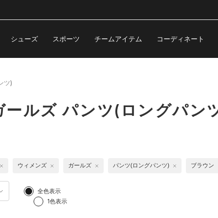
シューズ
スポーツ
チームアイテム
コーディネート
ンツ)
ールズ パンツ(ロングパンツ
ウィメンズ
ガールズ
パンツ(ロングパンツ)
ブラウン
全色表示
1色表示