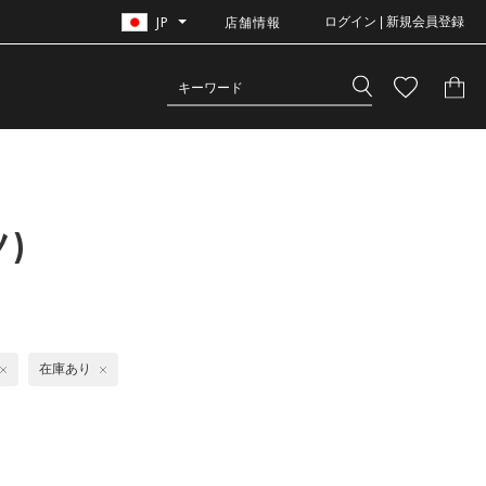
JP
店舗情報
ログイン | 新規会員登録
)
在庫あり