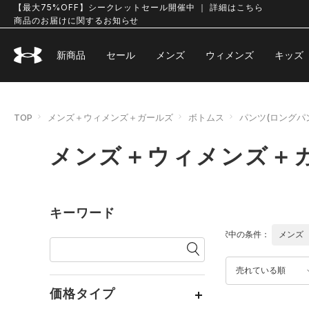
【最大75%OFF】シークレットセール開催中 ｜ 詳細はこちら
商品のお届けに関するお知らせ
新商品
セール
メンズ
ウィメンズ
キッズ
TOP
メンズ＋ウィメンズ＋ガールズ
ボトムス
パンツ(ロングパ
メンズ＋ウィメンズ＋ガ
キーワード
選択中の条件：
メンズ
売れている順
価格タイプ