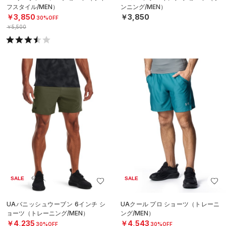
フスタイル/MEN）
ンニング/MEN）
￥3,850
￥3,850
30%OFF
￥5,500
SALE
SALE
UAバニッシュウーブン 6インチ シ
UAクール プロ ショーツ（トレーニ
ョーツ（トレーニング/MEN）
ング/MEN）
￥4,235
￥4,543
30%OFF
30%OFF