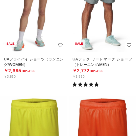
SALE
SALE
UAフライバイ ショーツ（ランニン
UAテック ワードマーク ショーツ
グ/WOMEN）
（トレーニング/MEN）
￥2,695
￥2,772
30%OFF
30%OFF
￥3,850
￥3,960