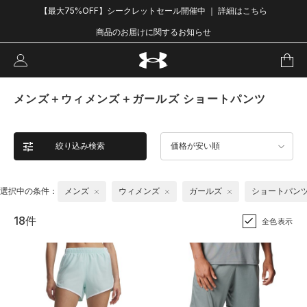
【最大75%OFF】シークレットセール開催中 ｜ 詳細はこちら
商品のお届けに関するお知らせ
メンズ＋ウィメンズ＋ガールズ ショートパンツ
絞り込み検索
価格が安い順
選択中の条件：
メンズ
ウィメンズ
ガールズ
ショートパン
18件
全色表示