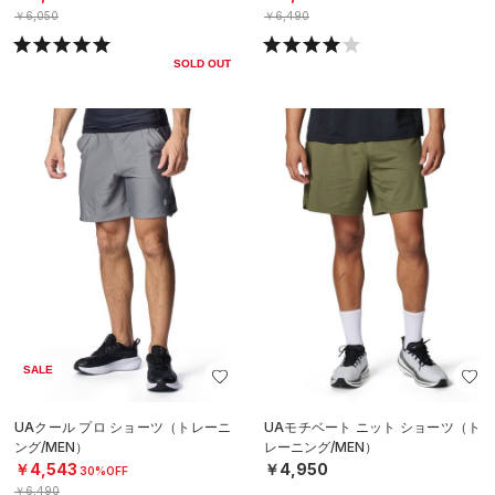
￥6,050
￥6,490
SOLD OUT
SALE
UAクール プロ ショーツ（トレーニ
UAモチベート ニット ショーツ（ト
ング/MEN）
レーニング/MEN）
￥4,543
￥4,950
30%OFF
￥6,490