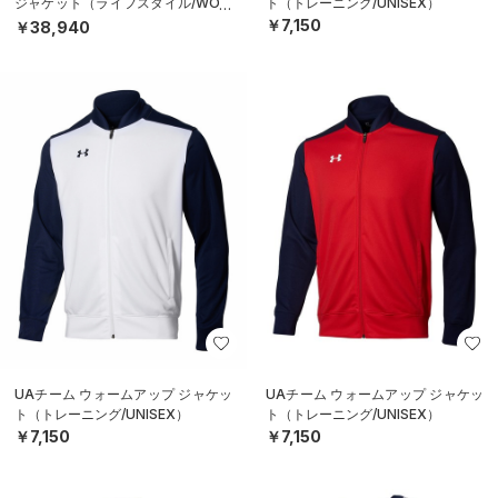
ジャケット（ライフスタイル/WOM
ト（トレーニング/UNISEX）
EN）
￥7,150
￥38,940
UAチーム ウォームアップ ジャケッ
UAチーム ウォームアップ ジャケッ
ト（トレーニング/UNISEX）
ト（トレーニング/UNISEX）
￥7,150
￥7,150