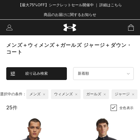
【最大75%OFF】シークレットセール開催中 ｜ 詳細はこちら
商品のお届けに関するお知らせ
メンズ＋ウィメンズ＋ガールズ ジャージ＋ダウン・
コート
絞り込み検索
新着順
選択中の条件：
メンズ
ウィメンズ
ガールズ
ジャージ
25件
全色表示