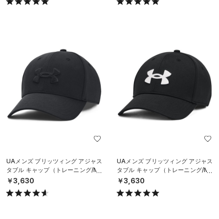
UAメンズ ブリッツィング アジャス
UAメンズ ブリッツィング アジャス
タブル キャップ（トレーニング/ME
タブル キャップ（トレーニング/ME
N）
N）
￥3,630
￥3,630