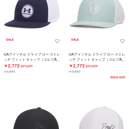
SALE
SALE
UAアイソチル ドライブ ロー ストレ
UAアイソチル ドライブ ロー ストレ
ッチ フィット キャップ（ゴルフ/ME
ッチ フィット キャップ（ゴルフ/ME
N）
N）
￥2,772
￥2,772
30%OFF
30%OFF
￥3,960
￥3,960
SOLD OUT