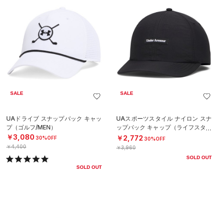
SALE
SALE
UAドライブ スナップバック キャッ
UAスポーツスタイル ナイロン スナ
プ（ゴルフ/MEN）
ップバック キャップ（ライフスタイ
ル/MEN）
￥3,080
￥2,772
30%OFF
30%OFF
￥4,400
￥3,960
SOLD OUT
SOLD OUT