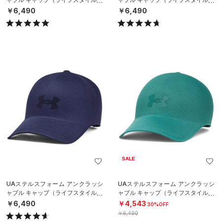
NISEX）
NISEX）
￥6,490
￥6,490
SALE
UAステルスフォーム アンクラッシ
UAステルスフォーム アンクラッシ
ャブル キャップ（ライフスタイル/U
ャブル キャップ（ライフスタイル/U
NISEX）
NISEX）
￥6,490
￥4,543
30%OFF
￥6,490