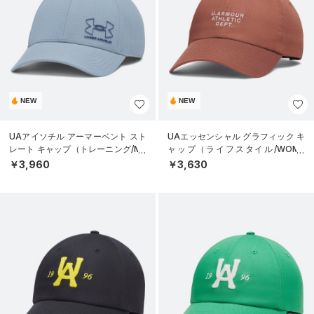
NEW
NEW
UAアイソチル アーマーベント スト
UAエッセンシャル グラフィック キ
レート キャップ（トレーニング/ME
ャップ（ライフスタイル/WOME
N）
N）
￥3,960
￥3,630