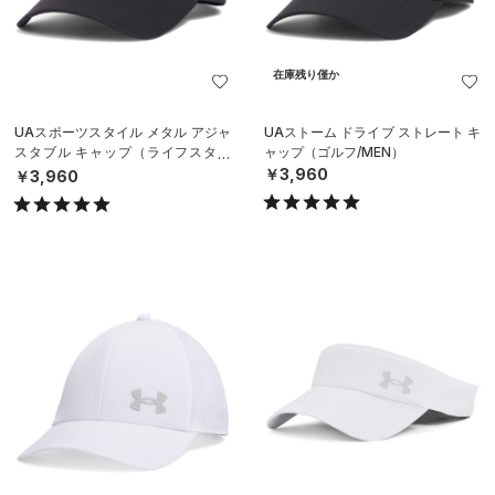
在庫残り僅か
UAスポーツスタイル メタル アジャ
UAストーム ドライブ ストレート キ
スタブル キャップ（ライフスタイ
ャップ（ゴルフ/MEN）
ル/MEN）
￥3,960
￥3,960