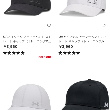
UAアイソチル アーマーベント スト
UAアイソチル アーマーベント スト
レート キャップ（トレーニング/ME
レート キャップ（トレーニング/ME
N）
N）
￥3,960
￥3,960
SOLD OUT