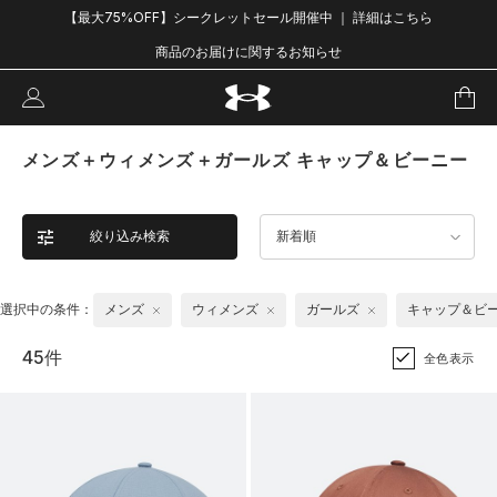
【最大75%OFF】シークレットセール開催中 ｜ 詳細はこちら
商品のお届けに関するお知らせ
メンズ＋ウィメンズ＋ガールズ キャップ＆ビーニー
絞り込み検索
新着順
選択中の条件：
メンズ
ウィメンズ
ガールズ
キャップ＆ビ
45件
全色表示