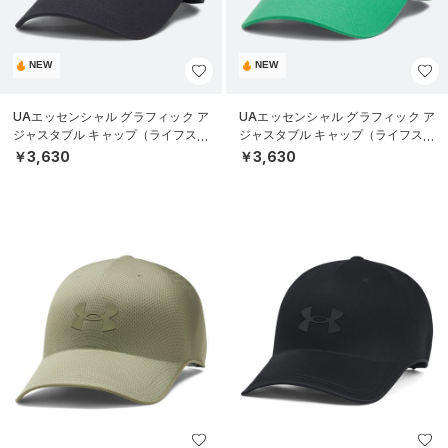
NEW
NEW
UAエッセンシャル グラフィック ア
UAエッセンシャル グラフィック ア
ジャスタブル キャップ（ライフスタ
ジャスタブル キャップ（ライフスタ
イル/UNISEX）
イル/UNISEX）
￥3,630
￥3,630