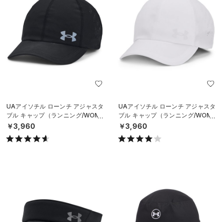
UAアイソチル ローンチ アジャスタ
UAアイソチル ローンチ アジャスタ
ブル キャップ（ランニング/WOME
ブル キャップ（ランニング/WOME
N）
N）
￥3,960
￥3,960