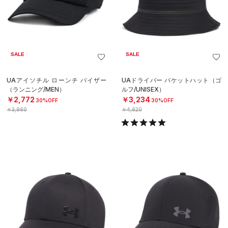
SALE
SALE
UAアイソチル ローンチ バイザー
UAドライバー バケットハット（ゴ
（ランニング/MEN）
ルフ/UNISEX）
￥2,772
￥3,234
30%OFF
30%OFF
￥3,960
￥4,620