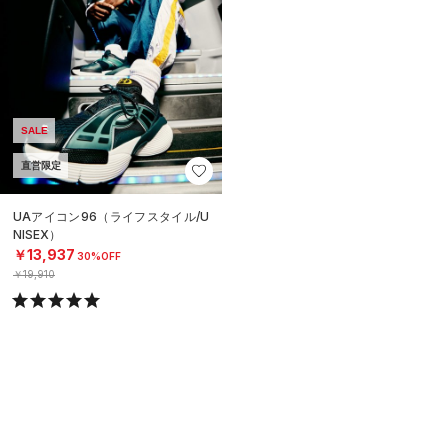
SALE
直営限定
UAアイコン96（ライフスタイル/U
NISEX）
￥13,937
30%OFF
￥19,910