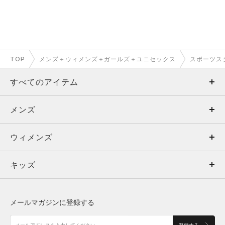
TOP
メンズ＋ウィメンズ＋ガールズ＋ユニセックス
スポーツス
すべてのアイテム
メンズ
メンズ
ウィメンズ
トップス
ウィメンズ
キッズ
トップス
ボトムス
キッズ
トップス
ボトムス
シューズ
シューズ
メールマガジンに登録する
ボトムス
シューズ
アクセサリー
アクセサリー