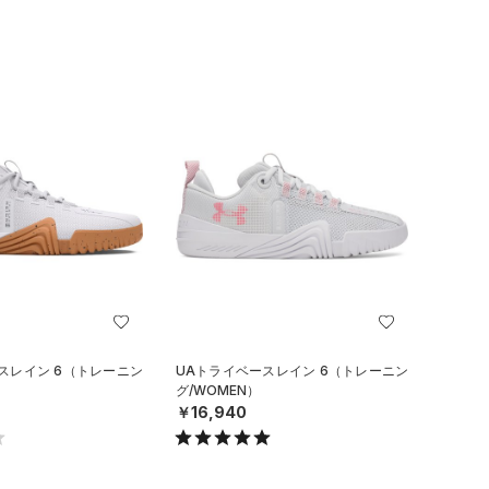
スレイン 6（トレーニン
UAトライベースレイン 6（トレーニン
グ/WOMEN）
￥16,940