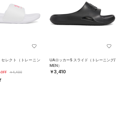
ト セレクト（トレーニン
UAロッカー5 スライド（トレーニング/
MEN）
￥3,410
OFF
￥4,400