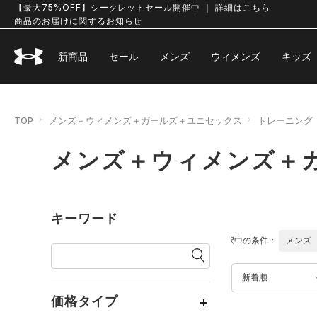
【最大75%OFF】シークレットセール開催中 ｜ 詳細はこちら
商品のお届けに関するお知らせ
新商品
セール
メンズ
ウィメンズ
キッズ
TOP
メンズ＋ウィメンズ＋ガールズ＋ユニセックス
トレーニング
メンズ＋ウィメンズ＋ガ
キーワード
選択中の条件：
メンズ
新着順
価格タイプ