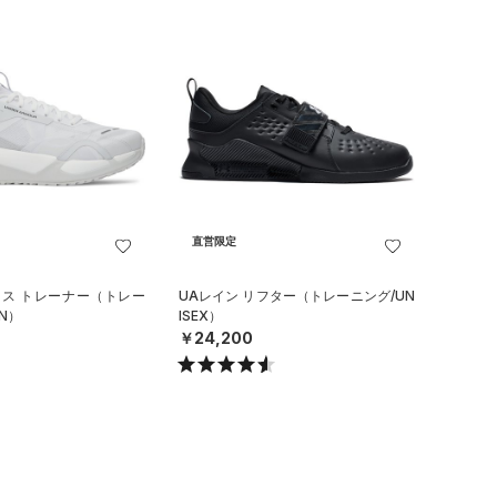
直営限定
ロス トレーナー（トレー
UAレイン リフター（トレーニング/UN
N）
ISEX）
￥24,200