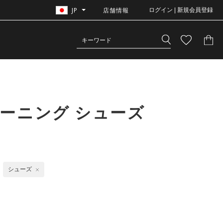
JP
店舗情報
ログイン | 新規会員登録
ーニング シューズ
シューズ