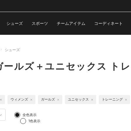
シューズ
スポーツ
チームアイテム
コーディネート
シューズ
ールズ＋ユニセックス トレ
ウィメンズ
ガールズ
ユニセックス
トレーニング
全色表示
1色表示