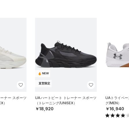
NEW
直営限定
レーナー スポーツ
UAハートビート トレーナー スポーツ
UAトライベー
EX）
（トレーニング/UNISEX）
グ/MEN）
￥18,920
￥16,940