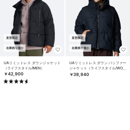
直営限定
直営限定
在庫残り僅か
在庫残り僅か
UAリミットレス ダウンジャケット
UAリミットレス ダウン パッファー
（ライフスタイル/MEN）
ジャケット（ライフスタイル/WOM
EN）
￥42,900
￥38,940