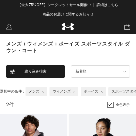
【最大75%OFF】シークレットセール開催中 ｜ 詳細はこちら
商品のお届けに関するお知らせ
メンズ＋ウィメンズ＋ボーイズ スポーツスタイル ダ
ウン・コート
絞り込み検索
新着順
選択中の条件：
メンズ
ウィメンズ
ボーイズ
スポーツスタ
2件
全色表示