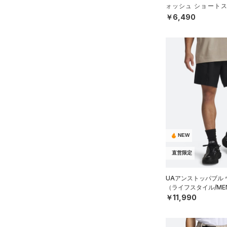
ォッシュ ショートス
（ライフスタイル/ME
￥6,490
NEW
直営限定
UAアンストッパブル
（ライフスタイル/ME
￥11,990