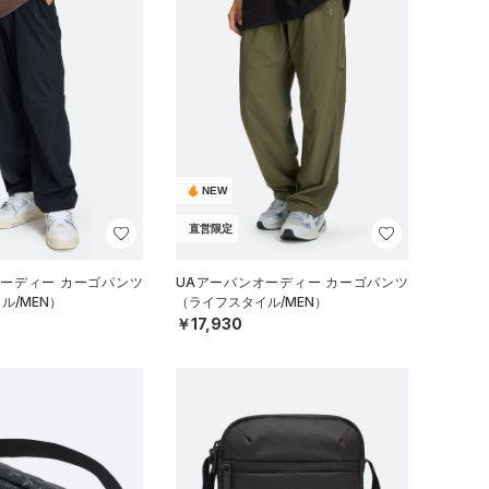
NEW
直営限定
オーディー カーゴパンツ
UAアーバンオーディー カーゴパンツ
ル/MEN）
（ライフスタイル/MEN）
￥17,930