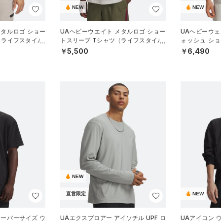
NEW
NEW
メタルロゴ ショー
UAヘビーウエイト メタルロゴ ショー
UAヘビーウェ
（ライフスタイル/
トスリーブ Tシャツ（ライフスタイル/
ォッシュ シ
MEN）
（ライフスタイ
￥5,500
￥6,490
NEW
直営限定
NEW
オーバーサイズ ウ
UAエクスプロアー アイソチル UPF ロ
UAアイコン 