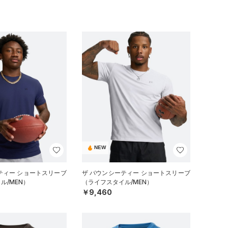
NEW
ティー ショートスリーブ
ザ バウンシーティー ショートスリーブ
ル/MEN）
（ライフスタイル/MEN）
￥9,460