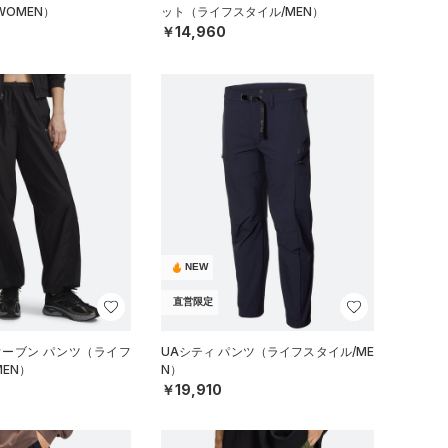
WOMEN）
ット（ライフスタイル/MEN）
￥14,960
NEW
直営限定
ウーブン パンツ（ライフ
UAシティ パンツ（ライフスタイル/ME
EN）
N）
￥19,910