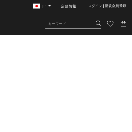
JP
店舗情報
ログイン | 新規会員登録