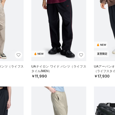
NEW
NEW
直営限定
 パンツ（ライフス
UAナイロン ワイド パンツ（ライフス
UAアーバン
タイル/MEN）
（ライフスタイ
￥11,990
￥17,930