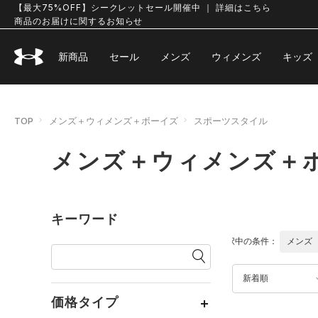
【最大75%OFF】シークレットセール開催中 ｜ 詳細はこちら
商品のお届けに関するお知らせ
新商品
セール
メンズ
ウィメンズ
キッズ
TOP
メンズ＋ウィメンズ＋ボーイズ
スポーツスタイル
メンズ＋ウィメンズ＋
キーワード
選択中の条件：
メンズ
新着順
価格タイプ