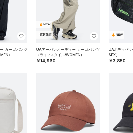
NEW
直営限定
NEW
ー カーゴパンツ
UAアーバンオーディー カーゴパンツ
UAボディバッ
MEN）
（ライフスタイル/WOMEN）
SEX）
￥14,960
￥3,850