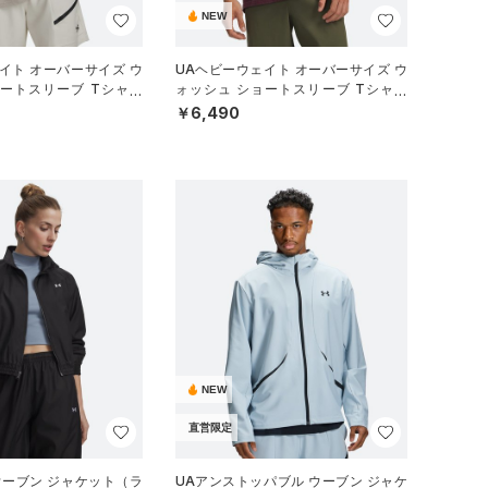
NEW
イト オーバーサイズ ウ
UAヘビーウェイト オーバーサイズ ウ
ョートスリーブ Tシャツ
ォッシュ ショートスリーブ Tシャツ
ル/MEN）
（ライフスタイル/MEN）
￥6,490
NEW
直営限定
ウーブン ジャケット（ラ
UAアンストッパブル ウーブン ジャケ