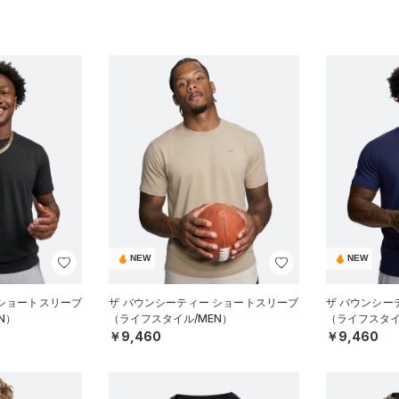
NEW
NEW
 ショートスリーブ
ザ バウンシーティー ショートスリーブ
ザ バウンシー
N）
（ライフスタイル/MEN）
（ライフスタイ
￥9,460
￥9,460