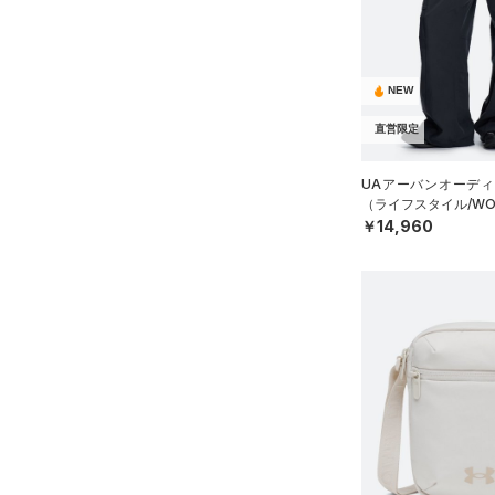
NEW
直営限定
UAアーバンオーディ
（ライフスタイル/WO
￥14,960