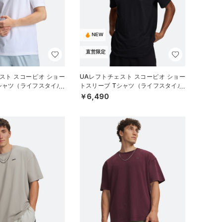
NEW
直営限定
スト スコーピオ ショー
UAレフトチェスト スコーピオ ショー
シャツ（ライフスタイル/
トスリーブ Tシャツ（ライフスタイル/
MEN）
￥6,490