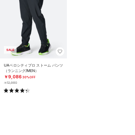
SALE
UAベロシティプロ ストーム パンツ
（ランニング/MEN）
￥9,086
30%OFF
￥12,980