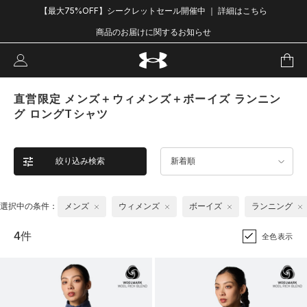
【最大75%OFF】シークレットセール開催中 ｜ 詳細はこちら
商品のお届けに関するお知らせ
直営限定 メンズ＋ウィメンズ＋ボーイズ ランニン
グ ロングTシャツ
絞り込み検索
新着順
選択中の条件：
メンズ
ウィメンズ
ボーイズ
ランニング
4件
全色表示