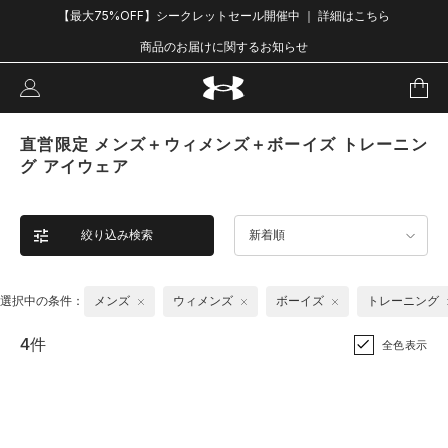
【最大75%OFF】シークレットセール開催中 ｜ 詳細はこちら
商品のお届けに関するお知らせ
直営限定 メンズ＋ウィメンズ＋ボーイズ トレーニン
グ アイウェア
絞り込み検索
新着順
選択中の条件：
メンズ
ウィメンズ
ボーイズ
トレーニング
4件
全色表示