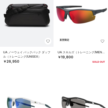
直営限定
UA ノーウェイ バックパック ダッフ
UA スキルズ（トレーニング/MEN）
ル（トレーニング/UNISEX）
￥19,800
￥26,950
SOLD OUT