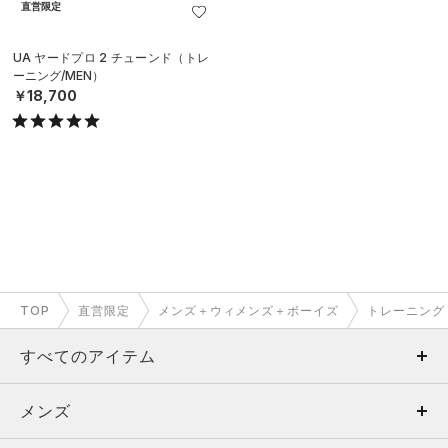
直営限定
UA ヤードプロ 2 チューンド（トレ
ーニング/MEN）
￥18,700
TOP
直営限定
メンズ＋ウィメンズ＋ボーイズ
トレーニング
すべてのアイテム
メンズ
メンズ