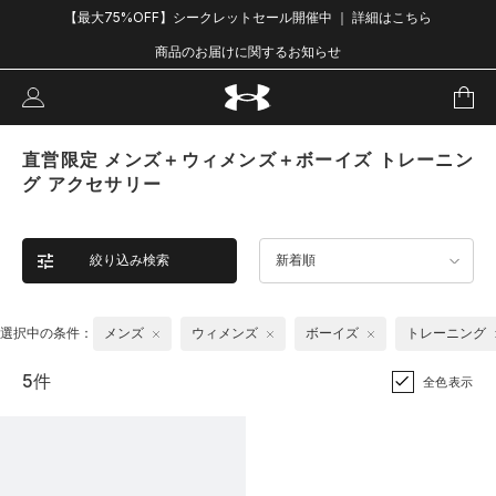
【最大75%OFF】シークレットセール開催中 ｜ 詳細はこちら
商品のお届けに関するお知らせ
直営限定 メンズ＋ウィメンズ＋ボーイズ トレーニン
グ アクセサリー
絞り込み検索
新着順
選択中の条件：
メンズ
ウィメンズ
ボーイズ
トレーニング
5件
全色表示