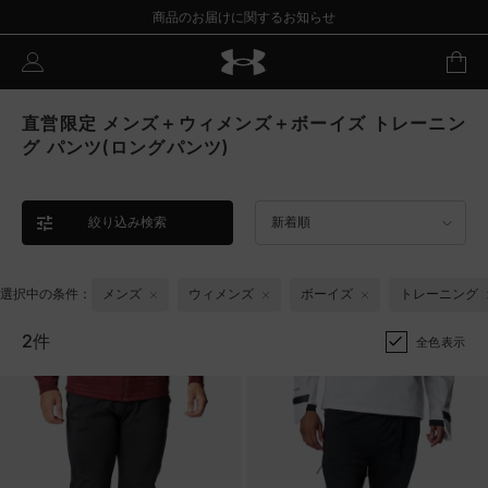
商品のお届けに関するお知らせ
直営限定 メンズ＋ウィメンズ＋ボーイズ トレーニン
グ パンツ(ロングパンツ)
絞り込み検索
新着順
選択中の条件：
メンズ
ウィメンズ
ボーイズ
トレーニング
2件
全色表示