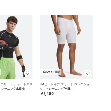
公式サイト限定
 エリート ショートスリ
UAヒートギア エリート ロングショー
トレーニング/MEN）
ツ（トレーニング/MEN）
￥7,480