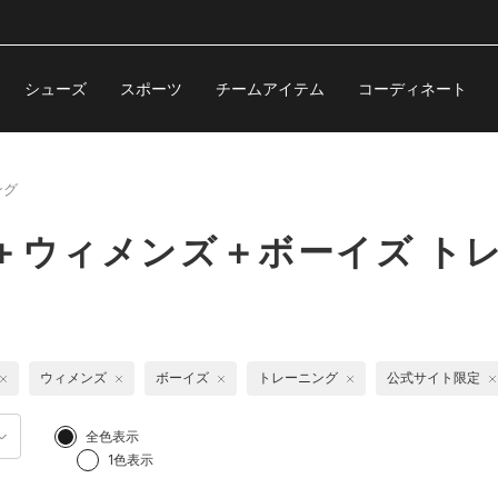
シューズ
スポーツ
チームアイテム
コーディネート
ング
＋ウィメンズ＋ボーイズ ト
ウィメンズ
ボーイズ
トレーニング
公式サイト限定
全色表示
1色表示