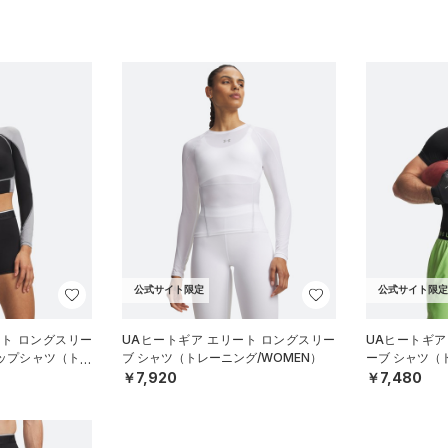
公式サイト限定
公式サイト限定
ート ロングスリー
UAヒートギア エリート ロングスリー
UAヒートギア
ロップシャツ（トレ
ブ シャツ（トレーニング/WOMEN）
ーブ シャツ（
￥7,920
￥7,480