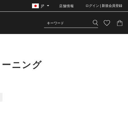
JP
店舗情報
ログイン | 新規会員登録
レーニング