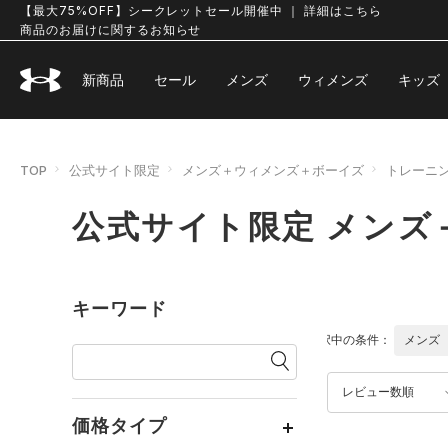
【最大75%OFF】シークレットセール開催中 ｜ 詳細はこちら
商品のお届けに関するお知らせ
新商品
セール
メンズ
ウィメンズ
キッズ
TOP
公式サイト限定
メンズ＋ウィメンズ＋ボーイズ
トレーニ
公式サイト限定 メンズ
キーワード
選択中の条件：
メンズ
レビュー数順
価格タイプ