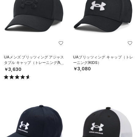
UAメンズ ブリッツィング アジャス
UAブリッツィング キャップ（トレ
タブル キャップ（トレーニング/ME
ーニング/KIDS）
N）
￥3,080
￥3,630