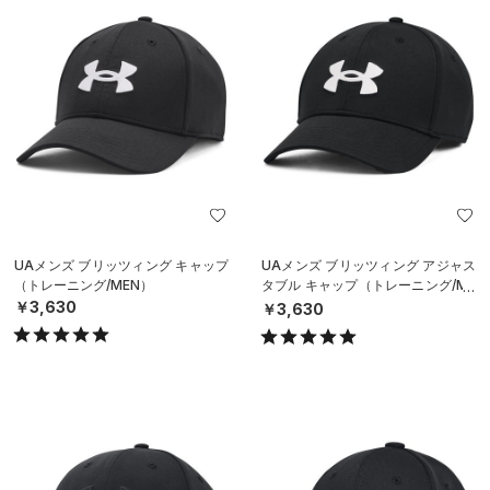
UAメンズ ブリッツィング キャップ
UAメンズ ブリッツィング アジャス
（トレーニング/MEN）
タブル キャップ（トレーニング/ME
N）
￥3,630
￥3,630