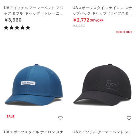
UAアイソチル アーマーベント アジ
UAスポーツスタイル ナイロン スナ
ャスタブル キャップ（トレーニン
ップバック キャップ（ライフスタイ
グ/MEN）
ル/MEN）
￥3,960
￥2,772
30%OFF
￥3,960
SOLD OUT
SALE
UAスポーツスタイル ナイロン スナ
UAアイソチル アーマーベント スト