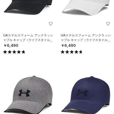
UAステルスフォーム アンクラッシ
UAステルスフォーム アンクラッシ
ャブル キャップ（ライフスタイル/U
ャブル キャップ（ライフスタイル/U
NISEX）
NISEX）
￥6,490
￥6,490