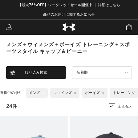
【最大75%OFF】シークレットセール開催中 ｜ 詳細はこちら
商品のお届けに関するお知らせ
メンズ＋ウィメンズ＋ボーイズ トレーニング＋スポ
ーツスタイル キャップ＆ビーニー
絞り込み検索
新着順
選択中の条件：
メンズ
ウィメンズ
ボーイズ
トレーニング
24件
全色表示