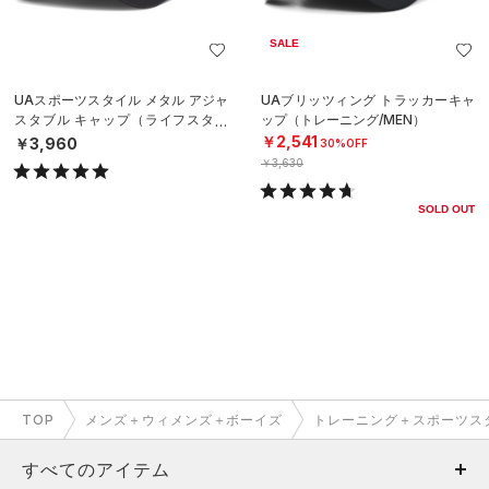
SALE
UAスポーツスタイル メタル アジャ
UAブリッツィング トラッカーキャ
スタブル キャップ（ライフスタイ
ップ（トレーニング/MEN）
ル/MEN）
￥2,541
￥3,960
30%OFF
￥3,630
SOLD OUT
TOP
メンズ＋ウィメンズ＋ボーイズ
トレーニング＋スポーツス
すべてのアイテム