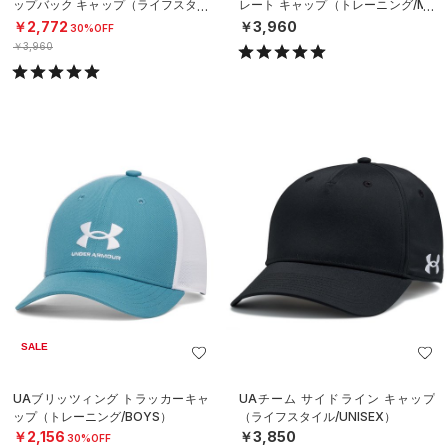
ップバック キャップ（ライフスタイ
レート キャップ（トレーニング/ME
ル/MEN）
N）
￥2,772
￥3,960
30%OFF
￥3,960
SALE
UAブリッツィング トラッカーキャ
UAチーム サイドライン キャップ
ップ（トレーニング/BOYS）
（ライフスタイル/UNISEX）
￥2,156
￥3,850
30%OFF