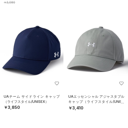
￥3,080
UAチーム サイドライン キャップ
UAエッセンシャル アジャスタブル
（ライフスタイル/UNISEX）
キャップ（ライフスタイル/UNISE
X）
￥3,850
￥3,410