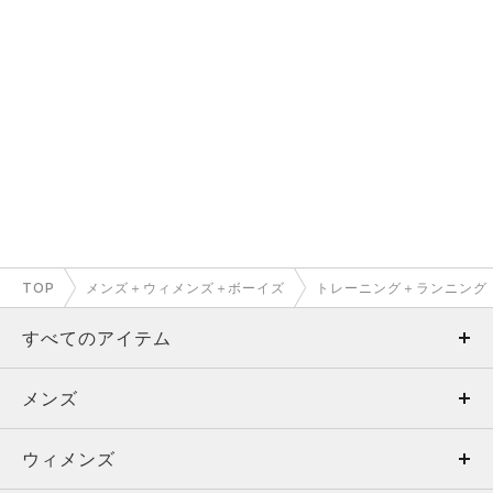
TOP
メンズ＋ウィメンズ＋ボーイズ
トレーニング＋ランニング
すべてのアイテム
メンズ
メンズ
ウィメンズ
トップス
ウィメンズ