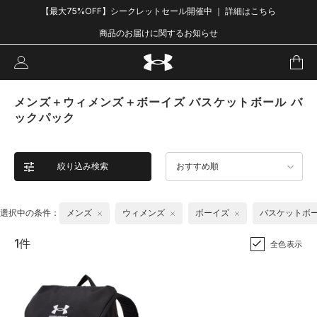
【最大75%OFF】シークレットセール開催中 ｜ 詳細はこちら
商品のお届けに関するお知らせ
メンズ＋ウィメンズ＋ボーイズ バスケットボール バ
ックパック
絞り込み検索
おすすめ順
選択中の条件：
メンズ
ウィメンズ
ボーイズ
バスケットボ
1件
全色表示