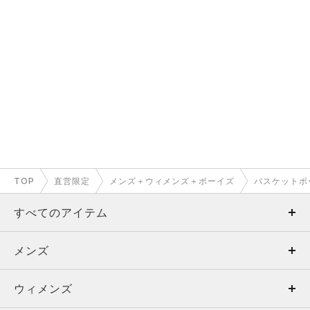
TOP
直営限定
メンズ＋ウィメンズ＋ボーイズ
バスケットボ
すべてのアイテム
メンズ
メンズ
ウィメンズ
トップス
ウィメンズ