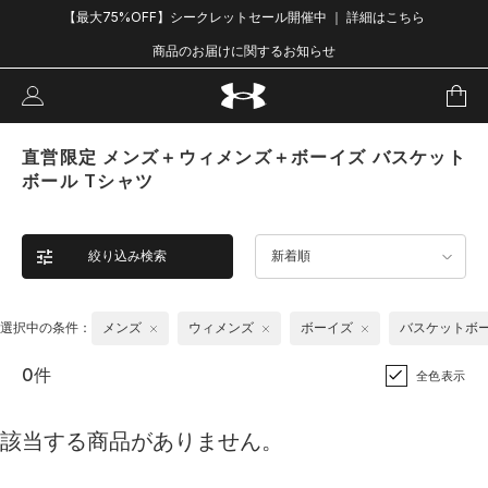
【最大75%OFF】シークレットセール開催中 ｜ 詳細はこちら
商品のお届けに関するお知らせ
直営限定 メンズ＋ウィメンズ＋ボーイズ バスケット
ボール Tシャツ
絞り込み検索
新着順
選択中の条件：
メンズ
ウィメンズ
ボーイズ
バスケットボ
0件
全色表示
該当する商品がありません。