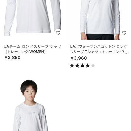
UAチーム ロングスリーブ シャツ
UAパフォーマンスコットン ロング
（トレーニング/WOMEN）
スリーブ Tシャツ（トレーニング/M
EN）
￥3,850
￥3,960