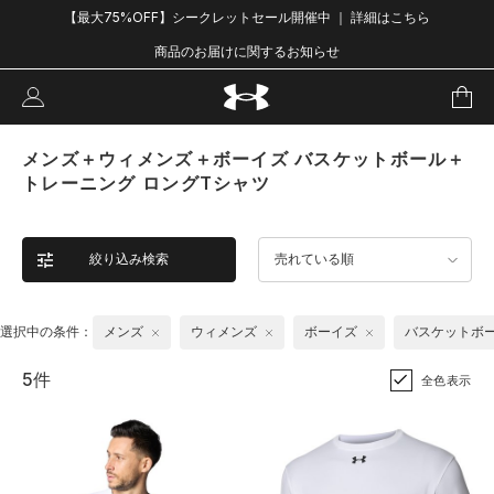
【最大75%OFF】シークレットセール開催中 ｜ 詳細はこちら
商品のお届けに関するお知らせ
メンズ＋ウィメンズ＋ボーイズ バスケットボール＋
トレーニング ロングTシャツ
絞り込み検索
売れている順
選択中の条件：
メンズ
ウィメンズ
ボーイズ
バスケットボ
5件
全色表示