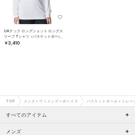
UAテック ロングショット ロングス
リーブ Tシャツ（バスケットボール/
BOYS）
￥3,410
TOP
メンズ＋ウィメンズ＋ボーイズ
バスケットボール＋トレー
すべてのアイテム
メンズ
メンズ