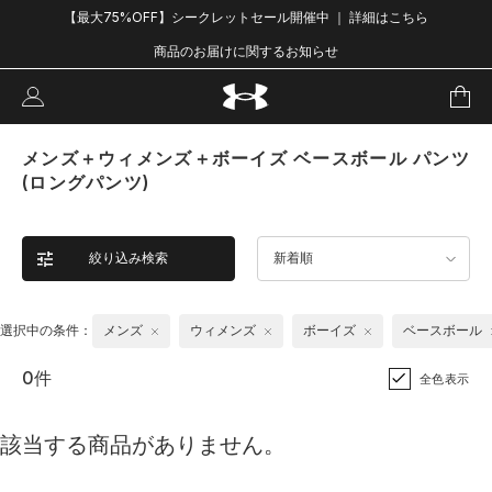
【最大75%OFF】シークレットセール開催中 ｜ 詳細はこちら
商品のお届けに関するお知らせ
メンズ＋ウィメンズ＋ボーイズ ベースボール パンツ
(ロングパンツ)
絞り込み検索
新着順
選択中の条件：
メンズ
ウィメンズ
ボーイズ
ベースボール
0件
全色表示
該当する商品がありません。