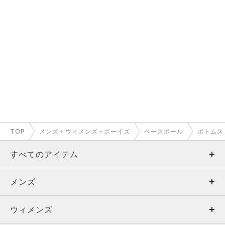
TOP
メンズ＋ウィメンズ＋ボーイズ
ベースボール
ボトムス
すべてのアイテム
メンズ
メンズ
ウィメンズ
トップス
ウィメンズ