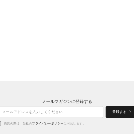
メールマガジンに登録する
登録する
購読の際は、当社の
プライバシーポリシー
に同意します。