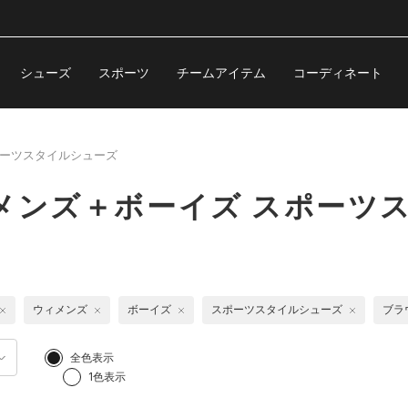
シューズ
スポーツ
チームアイテム
コーディネート
ーツスタイルシューズ
メンズ＋ボーイズ スポーツ
ウィメンズ
ボーイズ
スポーツスタイルシューズ
ブラ
全色表示
1色表示