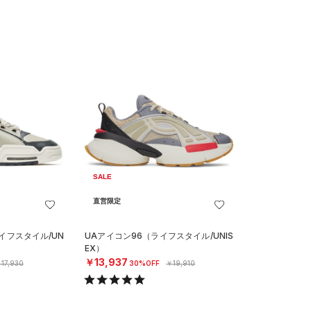
SALE
直営限定
イフスタイル/UN
UAアイコン96（ライフスタイル/UNIS
EX）
￥13,937
17,930
30%OFF
￥19,910