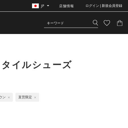
JP
店舗情報
ログイン | 新規会員登録
スタイルシューズ
ウン
直営限定