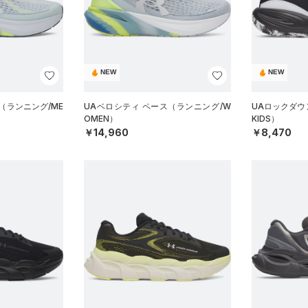
NEW
NEW
（ランニング/ME
UAベロシティ ペース（ランニング/W
UAロックダウ
OMEN）
KIDS）
￥14,960
￥8,470