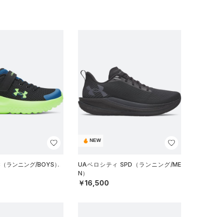
NEW
C（ランニング/BOYS）
UAベロシティ SPD（ランニング/ME
N）
￥16,500