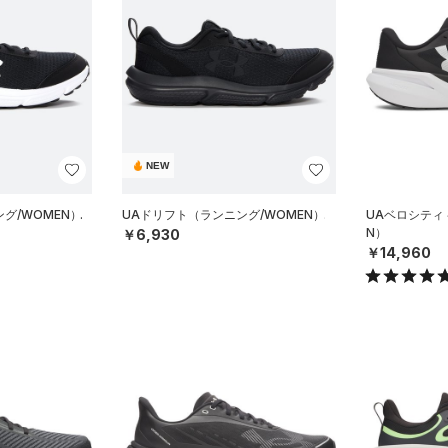
NEW
グ/WOMEN）
UAドリフト（ランニング/WOMEN）
UAベロシティ
N）
￥6,930
￥14,960