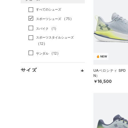
すべてのアクセサリー
（41）
スポーツスタイル
（0）
レギンス&タイツ
（113）
Tシャツ
すべてのシューズ
（27）
アメリカンフットボール
バックパック
（81）
ショートパンツ
（24）
タンクトップ
（0）
（75）
スポーツシューズ
ショルダー＆トートバッグ
（56）
パンツ(ロングパンツ)
（14）
ポロシャツ
（9）
サッカー
（0）
（1）
スパイク
（8）
スウェット＆フリース
（20）
ロングTシャツ
リカバリー
（0）
（8）
サックパック
スポーツスタイルシューズ
（25）
アンダーウェア
（11）
パーカー&トレーナー
その他
（12）
（0）
（8）
ウェストバッグ
（0）
スカート
（30）
ジャケット
（12）
サンダル
（13）
ダッフルバッグ
NEW
（5）
スイムウェア
（9）
ジャージ
（27）
キャップ＆ビーニー
サイズ
（1）
UAベロシティ SPD
ベスト
（3）
ベルト
N）
（3）
ダウン・コート
￥16,500
16.5
（19）
グローブ・手袋
カラー
（8）
スポーツブラ
17.0
（4）
アイウェア
（1）
セットアップ
17.5
リストバンド＆ヘッドバンド
ブラック
ホワイト
ブラウン
グリーン
（6）
18.0
（2）
スイムウェア
18.5
（0）
スポーツマスク
19.0
ブルー
パープル
レッド
イエロー
（31）