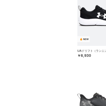
NEW
UAドリフト（ランニン
￥6,930