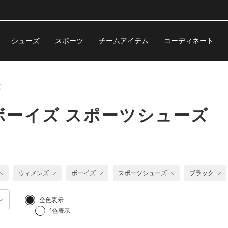
シューズ
スポーツ
チームアイテム
コーディネート
ズ
ボーイズ スポーツシューズ
ウィメンズ
ボーイズ
スポーツシューズ
ブラック
全色表示
1色表示