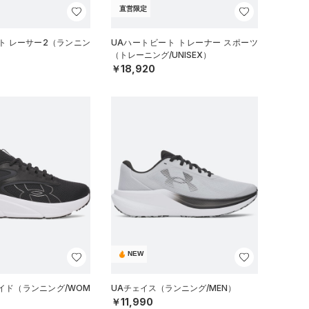
直営限定
ト レーサー2（ランニン
UAハートビート トレーナー スポーツ
（トレーニング/UNISEX）
￥18,920
NEW
ワイド（ランニング/WOM
UAチェイス（ランニング/MEN）
￥11,990