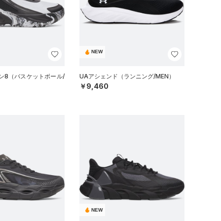
NEW
ン8（バスケットボール/
UAアシェンド（ランニング/MEN）
￥9,460
NEW