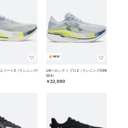
NEW
 エリート3（ランニング/
UAベロシティ プロ2（ランニング/UNI
SEX）
￥22,990