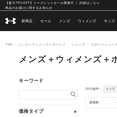
【最大75%OFF】シークレットセール開催中 ｜ 詳細はこちら
商品のお届けに関するお知らせ
新商品
セール
メンズ
ウィメンズ
キッズ
TOP
メンズ＋ウィメンズ＋ボーイズ
シューズ
スポーツシュー
メンズ＋ウィメンズ＋
キーワード
選択中の条件：
メンズ
新着順
価格タイプ