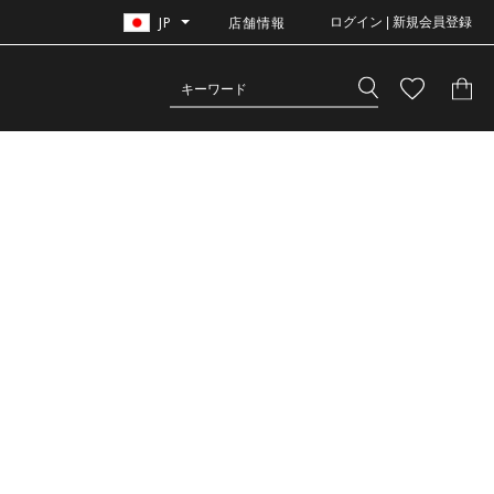
JP
店舗情報
ログイン | 新規会員登録