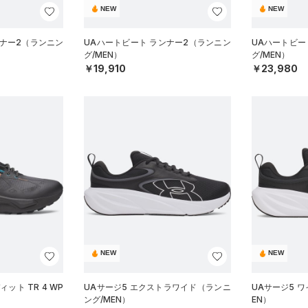
NEW
NEW
ンナー2（ランニン
UAハートビート ランナー2（ランニン
UAハートビー
グ/MEN）
グ/MEN）
￥19,910
￥23,980
NEW
NEW
ット TR 4 WP
UAサージ5 エクストラワイド（ランニ
UAサージ5 
ング/MEN）
EN）