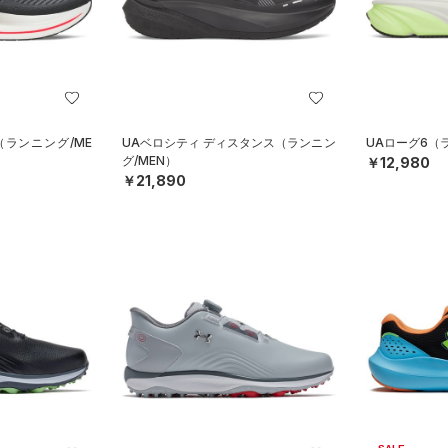
（ランニング/ME
UAベロシティ ディスタンス（ランニン
UAローグ6（
グ/MEN）
￥12,980
￥21,890