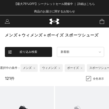
【最大75%OFF】シークレットセール開催中 ｜ 詳細はこちら
商品のお届けに関するお知らせ
メンズ＋ウィメンズ＋ボーイズ スポーツシューズ
絞り込み検索
新着順
選択中の条件：
メンズ
ウィメンズ
ボーイズ
スポーツシュ
121件
全色表示