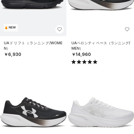
NEW
UAドリフト（ランニング/WOME
UAベロシティ ペース（ランニング/
N）
MEN）
￥6,930
￥14,960