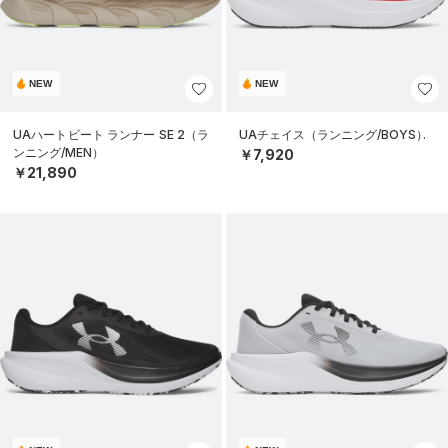
NEW
NEW
UAハートビート ランナー SE 2（ラ
UAチェイス（ランニング/BOYS）
ンニング/MEN）
￥7,920
￥21,890