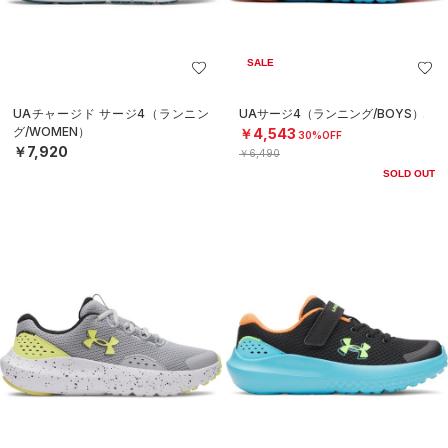
SALE
UAチャージド サージ4（ランニン
UAサージ4（ランニング/BOYS）
グ/WOMEN）
￥4,543
30%OFF
￥7,920
￥6,490
SOLD OUT