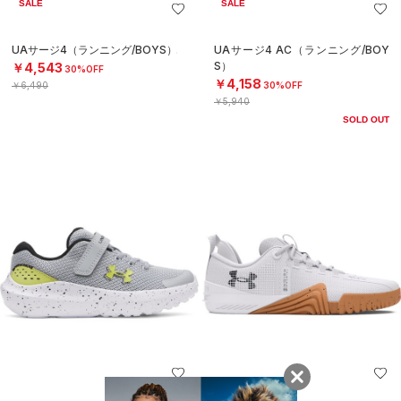
SALE
SALE
UAサージ4（ランニング/BOYS）
UAサージ4 AC（ランニング/BOY
S）
￥4,543
30%OFF
￥4,158
￥6,490
30%OFF
￥5,940
SOLD OUT