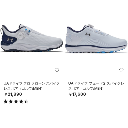
UAドライブ プロ クローン スパイク
UAドライブ フェード2 スパイクレ
レス ボア（ゴルフ/MEN）
ス ボア（ゴルフ/MEN）
￥21,890
￥17,600