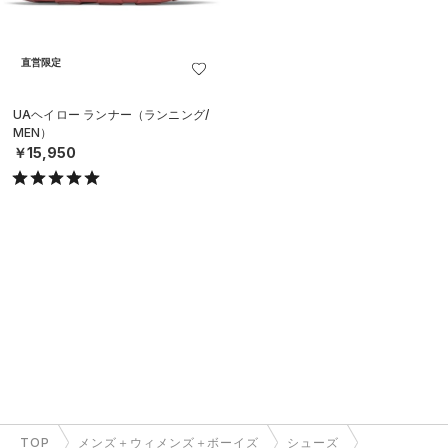
直営限定
UAヘイロー ランナー（ランニング/
MEN）
￥15,950
TOP
メンズ＋ウィメンズ＋ボーイズ
シューズ