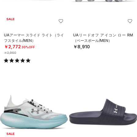
SALE
UAアーマー スライド ライト（ライ
UAリードオフ アイコン ロー RM
フスタイル/MEN）
（ベースボール/MEN）
￥2,772
￥8,910
30%OFF
￥3,960
SALE