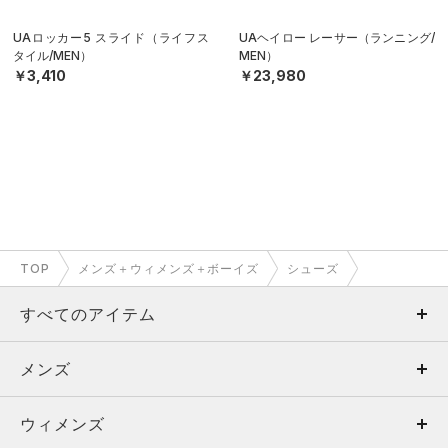
UAロッカー5 スライド（ライフス
UAヘイロー レーサー（ランニング/
タイル/MEN）
MEN）
￥3,410
￥23,980
TOP
メンズ＋ウィメンズ＋ボーイズ
シューズ
すべてのアイテム
メンズ
メンズ
ウィメンズ
トップス
ウィメンズ