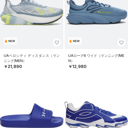
NEW
NEW
UAベロシティ ディスタンス（ラン
UAローグ6 ワイド（ランニング/ME
ニング/MEN）
N）
￥21,890
￥12,980