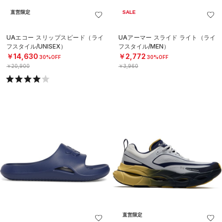
直営限定
SALE
UAエコー スリップスピード（ライ
UAアーマー スライド ライト（ライ
フスタイル/UNISEX）
フスタイル/MEN）
￥14,630
￥2,772
30%OFF
30%OFF
￥20,900
￥3,960
直営限定