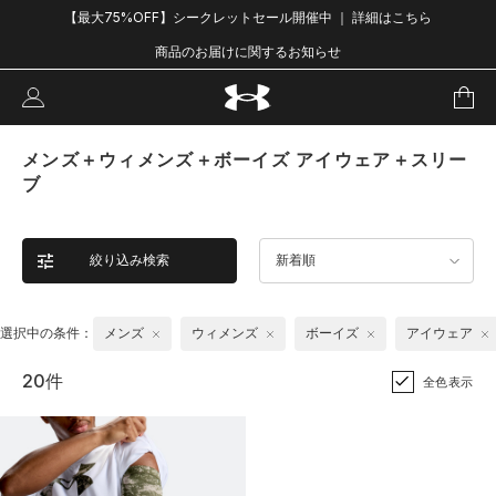
【最大75%OFF】シークレットセール開催中 ｜ 詳細はこちら
商品のお届けに関するお知らせ
メンズ＋ウィメンズ＋ボーイズ アイウェア＋スリー
ブ
絞り込み検索
新着順
選択中の条件：
メンズ
ウィメンズ
ボーイズ
アイウェア
20件
全色表示