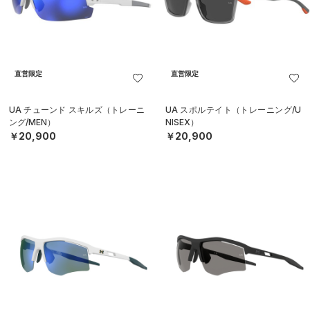
直営限定
直営限定
UA チューンド スキルズ（トレーニ
UA スポルテイト（トレーニング/U
ング/MEN）
NISEX）
￥20,900
￥20,900