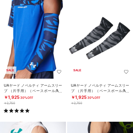
SALE
SALE
UAヤード ノベルティ アームスリー
UAヤード ノベルティ アームスリー
ブ （片手用）（ベースボール/ME
ブ （片手用）（ベースボール/ME
N）
N）
￥1,925
￥1,925
30%OFF
30%OFF
￥2,750
￥2,750