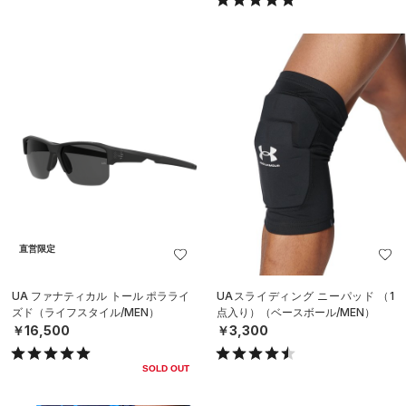
直営限定
UA ファナティカル トール ポラライ
UAスライディング ニーパッド （1
ズド（ライフスタイル/MEN）
点入り）（ベースボール/MEN）
￥16,500
￥3,300
SOLD OUT