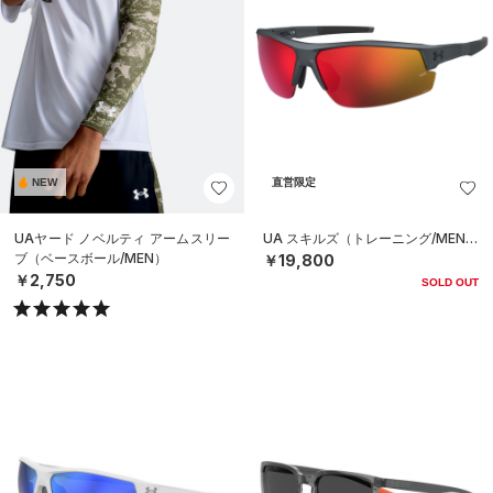
NEW
直営限定
UAヤード ノベルティ アームスリー
UA スキルズ（トレーニング/MEN）
ブ（ベースボール/MEN）
￥19,800
￥2,750
SOLD OUT