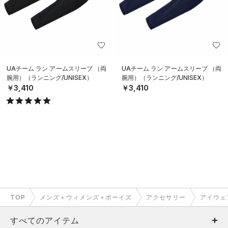
UAチーム ラン アームスリーブ （両
UAチーム ラン アームスリーブ （両
腕用）（ランニング/UNISEX）
腕用）（ランニング/UNISEX）
￥3,410
￥3,410
TOP
メンズ＋ウィメンズ＋ボーイズ
アクセサリー
アイウェ
すべてのアイテム