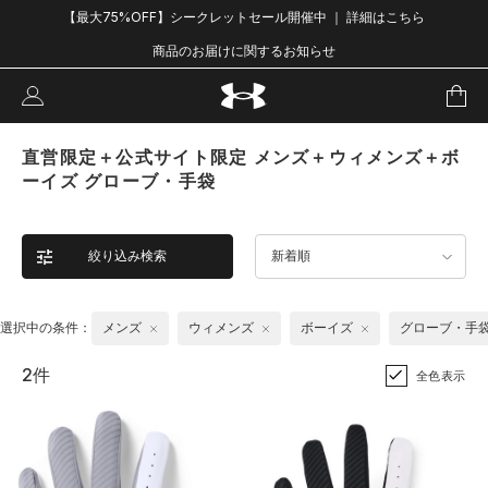
【最大75%OFF】シークレットセール開催中 ｜ 詳細はこちら
商品のお届けに関するお知らせ
直営限定＋公式サイト限定 メンズ＋ウィメンズ＋ボ
ーイズ グローブ・手袋
絞り込み検索
新着順
選択中の条件：
メンズ
ウィメンズ
ボーイズ
グローブ・手
2件
全色表示