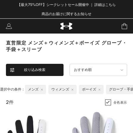
【最大75%OFF】シークレットセール開催中 ｜ 詳細はこちら
商品のお届けに関するお知らせ
直営限定 メンズ＋ウィメンズ＋ボーイズ グローブ・
手袋＋スリーブ
絞り込み検索
おすすめ順
選択中の条件：
メンズ
ウィメンズ
ボーイズ
グローブ・手
2件
全色表示