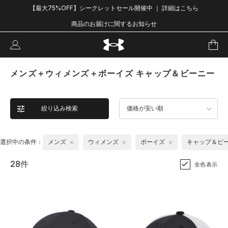
【最大75%OFF】シークレットセール開催中 ｜ 詳細はこちら
商品のお届けに関するお知らせ
メンズ＋ウィメンズ＋ボーイズ キャップ＆ビーニー
絞り込み検索
価格が安い順
選択中の条件：
メンズ
ウィメンズ
ボーイズ
キャップ＆ビ
28件
全色表示