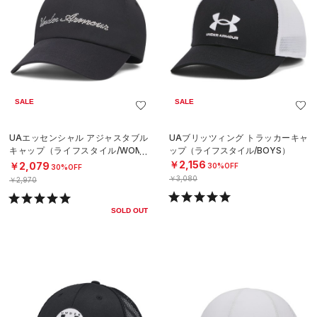
SALE
SALE
UAエッセンシャル アジャスタブル
UAブリッツィング トラッカーキャ
キャップ（ライフスタイル/WOME
ップ（ライフスタイル/BOYS）
N）
￥2,156
￥2,079
30%OFF
30%OFF
￥3,080
￥2,970
SOLD OUT