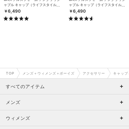
ャブル キャップ（ライフスタイル/U
ャブル キャップ（ライフスタイル/U
NISEX）
NISEX）
￥6,490
￥6,490
TOP
メンズ＋ウィメンズ＋ボーイズ
アクセサリー
キャップ
すべてのアイテム
メンズ
メンズ
ウィメンズ
トップス
ウィメンズ