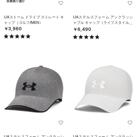
在庫残り僅か
UAストーム ドライブ ストレート キ
UAステルスフォーム アンクラッシ
ャップ（ゴルフ/MEN）
ャブル キャップ（ライフスタイル/U
NISEX）
￥3,960
￥6,490
UAステルスフォーム アンクラッシ
UAステルスフォーム アンクラッシ