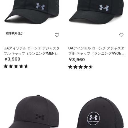
在庫残り僅か
UAアイソチル ローンチ アジャスタ
UAアイソチル ローンチ アジャスタ
ブル キャップ（ランニング/MEN）
ブル キャップ（ランニング/WOME
N）
￥3,960
￥3,960