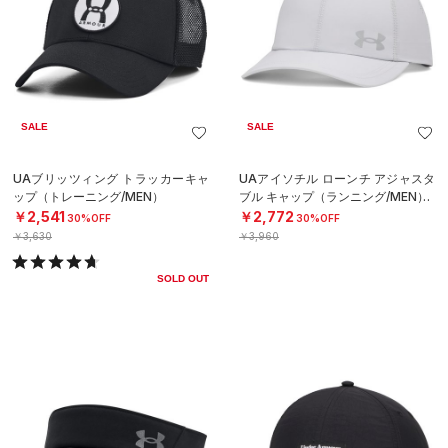
SALE
SALE
UAブリッツィング トラッカーキャ
UAアイソチル ローンチ アジャスタ
ップ（トレーニング/MEN）
ブル キャップ（ランニング/MEN）
￥2,541
￥2,772
30%OFF
30%OFF
￥3,630
￥3,960
SOLD OUT