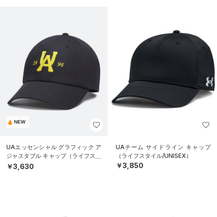
NEW
UAエッセンシャル グラフィック ア
UAチーム サイドライン キャップ
ジャスタブル キャップ（ライフスタ
（ライフスタイル/UNISEX）
イル/UNISEX）
￥3,850
￥3,630