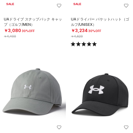
SALE
SALE
UAドライブ スナップバック キャッ
UAドライバー バケットハット（ゴ
プ（ゴルフ/MEN）
ルフ/UNISEX）
￥3,080
￥3,234
30%OFF
30%OFF
￥4,400
￥4,620