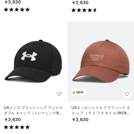
N）
￥3,630
￥3,630
NEW
UAメンズ ブリッツィング アジャス
UAエッセンシャル グラフィック キ
タブル キャップ（トレーニング/ME
ャップ（ライフスタイル/WOME
N）
N）
￥3,630
￥3,630