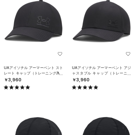
UAアイソチル アーマーベント スト
UAアイソチル アーマーベント アジ
レート キャップ（トレーニング/ME
ャスタブル キャップ（トレーニン
N）
グ/MEN）
￥3,960
￥3,960